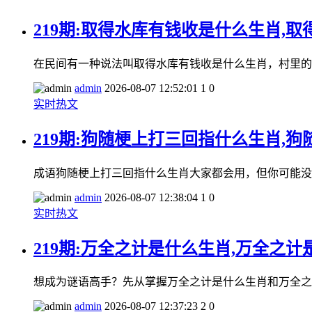
219期:取得水库有钱收是什么生肖,
在民间有一种说法叫取得水库有钱收是什么生肖，村里的
admin
2026-08-07 12:52:01
1
0
实时热文
219期:狗随梗上打三回指什么生肖,
成语狗随梗上打三回指什么生肖大家都会用，但你可能没
admin
2026-08-07 12:38:04
1
0
实时热文
219期:万全之计是什么生肖,万全之
想成为谜语高手？先从掌握万全之计是什么生肖和万全之计
admin
2026-08-07 12:37:23
2
0