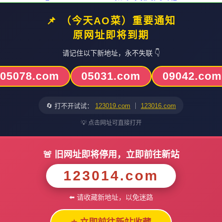
📌 （今天AO菜）重要通知
原网址即将到期
请记住以下新地址，永不失联 👇
05078.com
05031.com
09042.com
🔄 打不开试试：
123019.com
｜
123016.com
💡 点击网址可直接打开
🚨 旧网址即将停用，立即前往新站
123014.com
⬅️ 请收藏新地址，以免迷路