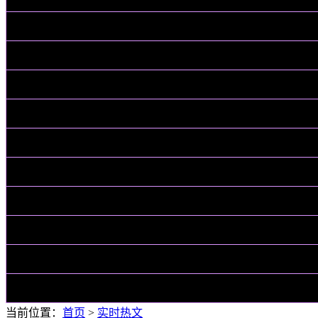
当前位置：
首页
>
实时热文