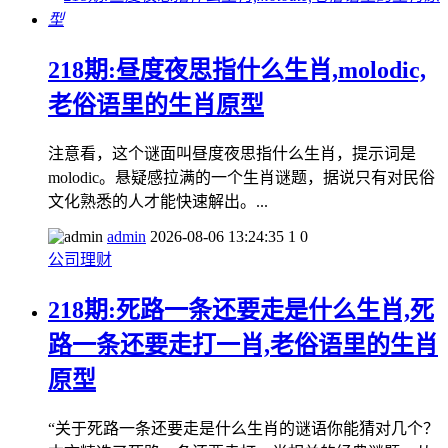
218期:昼度夜思指什么生肖,molodic,
老俗语里的生肖原型
注意看，这个谜面叫昼度夜思指什么生肖，提示词是
molodic。悬疑感拉满的一个生肖谜题，据说只有对民俗
文化熟悉的人才能快速解出。...
admin
2026-08-06 13:24:35
1
0
公司理财
218期:死路一条还要走是什么生肖,死
路一条还要走打一肖,老俗语里的生肖
原型
“关于死路一条还要走是什么生肖的谜语你能猜对几个？