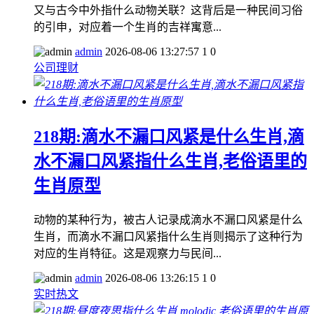
又与古今中外指什么动物关联？这背后是一种民间习俗
的引申，对应着一个生肖的吉祥寓意...
admin
2026-08-06 13:27:57
1
0
公司理财
218期:滴水不漏口风紧是什么生肖,滴
水不漏口风紧指什么生肖,老俗语里的
生肖原型
动物的某种行为，被古人记录成滴水不漏口风紧是什么
生肖，而滴水不漏口风紧指什么生肖则揭示了这种行为
对应的生肖特征。这是观察力与民间...
admin
2026-08-06 13:26:15
1
0
实时热文