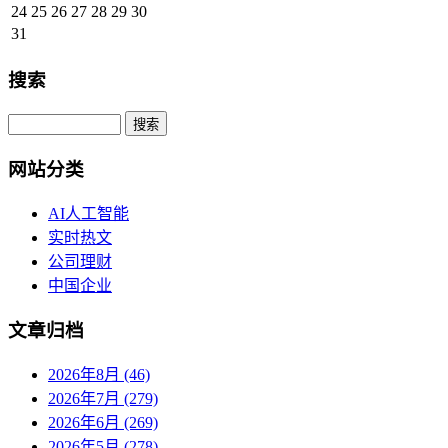
24
25
26
27
28
29
30
31
搜索
Search
网站分类
AI人工智能
实时热文
公司理财
中国企业
文章归档
2026年8月 (46)
2026年7月 (279)
2026年6月 (269)
2026年5月 (278)