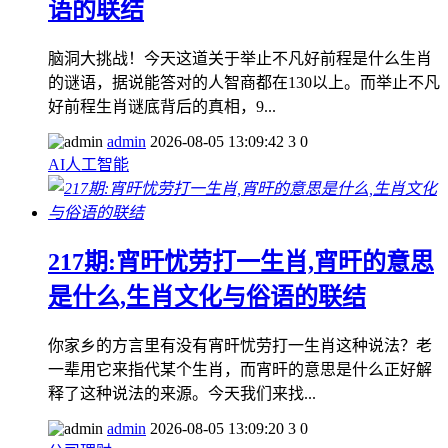
语的联结
脑洞大挑战！今天这道关于举止不凡好前程是什么生肖
的谜语，据说能答对的人智商都在130以上。而举止不凡
好前程生肖谜底背后的真相，9...
admin
2026-08-05 13:09:42
3
0
AI人工智能
217期:宵旰忧劳打一生肖,宵旰的意思
是什么,生肖文化与俗语的联结
你家乡的方言里有没有宵旰忧劳打一生肖这种说法？老
一辈用它来指代某个生肖，而宵旰的意思是什么正好解
释了这种说法的来源。今天我们来找...
admin
2026-08-05 13:09:20
3
0