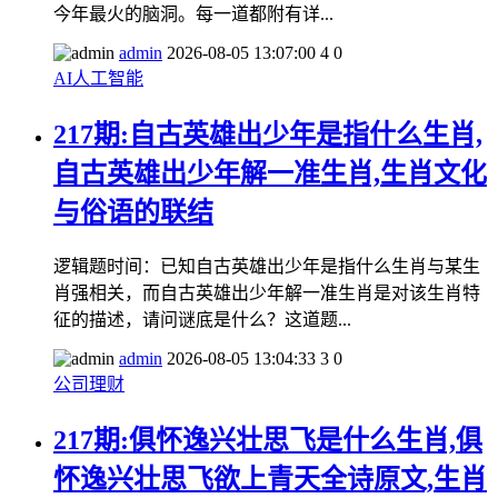
今年最火的脑洞。每一道都附有详...
admin
2026-08-05 13:07:00
4
0
AI人工智能
217期:自古英雄出少年是指什么生肖,
自古英雄出少年解一准生肖,生肖文化
与俗语的联结
逻辑题时间：已知自古英雄出少年是指什么生肖与某生
肖强相关，而自古英雄出少年解一准生肖是对该生肖特
征的描述，请问谜底是什么？这道题...
admin
2026-08-05 13:04:33
3
0
公司理财
217期:俱怀逸兴壮思飞是什么生肖,俱
怀逸兴壮思飞欲上青天全诗原文,生肖