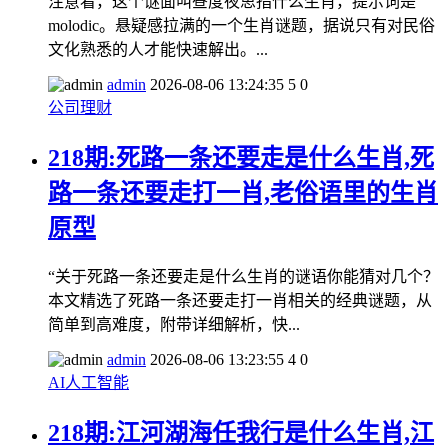
注意看，这个谜面叫昼度夜思指什么生肖，提示词是
molodic。悬疑感拉满的一个生肖谜题，据说只有对民俗
文化熟悉的人才能快速解出。...
admin
2026-08-06 13:24:35
5
0
公司理财
218期:死路一条还要走是什么生肖,死
路一条还要走打一肖,老俗语里的生肖
原型
“关于死路一条还要走是什么生肖的谜语你能猜对几个？
本文精选了死路一条还要走打一肖相关的经典谜题，从
简单到高难度，附带详细解析，快...
admin
2026-08-06 13:23:55
4
0
AI人工智能
218期:江河湖海任我行是什么生肖,江