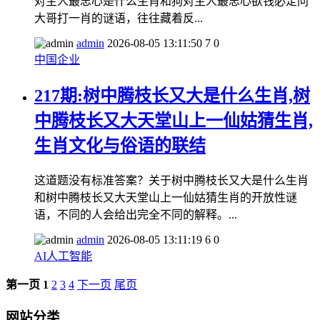
对主人最忠心是什么生肖和狗对主人最忠心欲钱必定问
大哥打一肖的谜语，往往藏着反...
admin
2026-08-05 13:11:50
7
0
中国企业
217期:树中腾枝长又大是什么生肖,树
中腾枝长又大天堂山上一仙姑猜生肖,
生肖文化与俗语的联结
这道题没有标准答案？关于树中腾枝长又大是什么生肖
和树中腾枝长又大天堂山上一仙姑猜生肖的开放性谜
语，不同的人会给出完全不同的解释。...
admin
2026-08-05 13:11:19
6
0
AI人工智能
第一页
1
2
3
4
下一页
尾页
网站分类