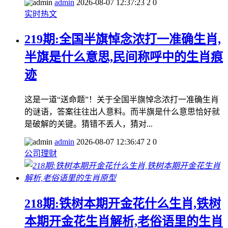
admin
2026-08-07 12:37:23
2
0
实时热文
219期:全国半旗悼念浓打一准确生肖,
半旗是什么意思,民间称呼中的生肖痕
迹
这是一道“送命题”！关于全国半旗悼念浓打一准确生肖
的谜语，答案往往出人意料。而半旗是什么意思恰好就
是破解的关键。猜错不丢人，猜对...
admin
2026-08-07 12:36:47
2
0
公司理财
218期:铁树本期开金花什么生肖,铁树
本期开金花生肖解析,老俗语里的生肖