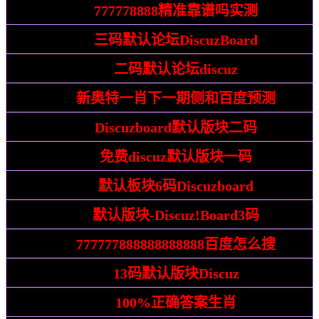
质问:
777778888精准靠谱吗实测
揭发:
三码默认论坛DiscuzBoard
暴露:
二码默认论坛discuz
检举:
新奥特一肖下一期侧和百度预测
披露:
Discuzboard默认版块二码
戳穿:
免费discuz默认版块一码
预防:
默认板块6码Discuzboard
整合:
默认版块-Discuz!Board3码
警惕:
777777888888888888百度怎么搜
战略:
13码默认版块Discuz
解答:
100%正确答案生肖