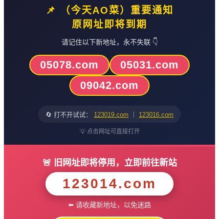
📌 （今天AO菜）重要通知
原网址即将到期
请记住以下新地址，永不失联 👇
05078.com
05031.com
09042.com
🔄 打不开试试：
123019.com
｜
123016.com
💡 点击网址可直接打开
🚨 旧网址即将停用，立即前往新站
123014.com
⬅️ 请收藏新地址，以免迷路