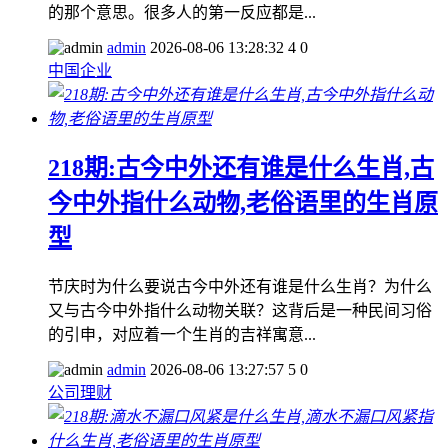
的那个意思。很多人的第一反应都是...
admin
2026-08-06 13:28:32
4
0
中国企业
218期:古今中外还有谁是什么生肖,古
今中外指什么动物,老俗语里的生肖原
型
节庆时为什么要说古今中外还有谁是什么生肖？为什么
又与古今中外指什么动物关联？这背后是一种民间习俗
的引申，对应着一个生肖的吉祥寓意...
admin
2026-08-06 13:27:57
5
0
公司理财