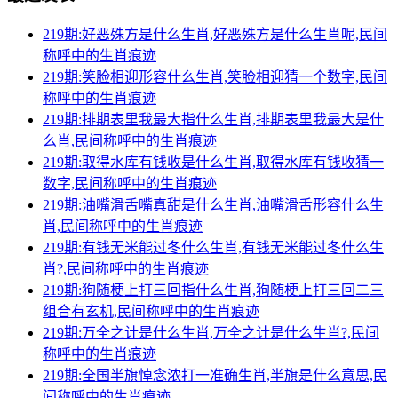
219期:好恶殊方是什么生肖,好恶殊方是什么生肖呢,民间
称呼中的生肖痕迹
219期:笑脸相迎形容什么生肖,笑脸相迎猜一个数字,民间
称呼中的生肖痕迹
219期:排期表里我最大指什么生肖,排期表里我最大是什
么肖,民间称呼中的生肖痕迹
219期:取得水库有钱收是什么生肖,取得水库有钱收猜一
数字,民间称呼中的生肖痕迹
219期:油嘴滑舌嘴真甜是什么生肖,油嘴滑舌形容什么生
肖,民间称呼中的生肖痕迹
219期:有钱无米能过冬什么生肖,有钱无米能过冬什么生
肖?,民间称呼中的生肖痕迹
219期:狗随梗上打三回指什么生肖,狗随梗上打三回二三
组合有玄机,民间称呼中的生肖痕迹
219期:万全之计是什么生肖,万全之计是什么生肖?,民间
称呼中的生肖痕迹
219期:全国半旗悼念浓打一准确生肖,半旗是什么意思,民
间称呼中的生肖痕迹