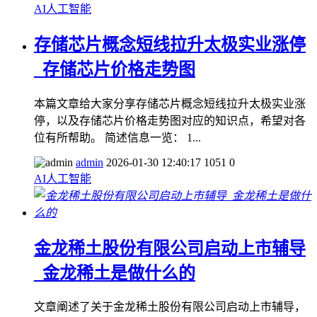
AI人工智能
存储芯片概念短线拉升太极实业涨停
_存储芯片价格走势图
本篇文章给大家分享存储芯片概念短线拉升太极实业涨
停，以及存储芯片价格走势图对应的知识点，希望对各
位有所帮助。 简述信息一览： 1...
admin
2026-01-30 12:40:17
1051
0
AI人工智能
金龙稀土股份有限公司启动上市辅导
_金龙稀土是做什么的
文章阐述了关于金龙稀土股份有限公司启动上市辅导，