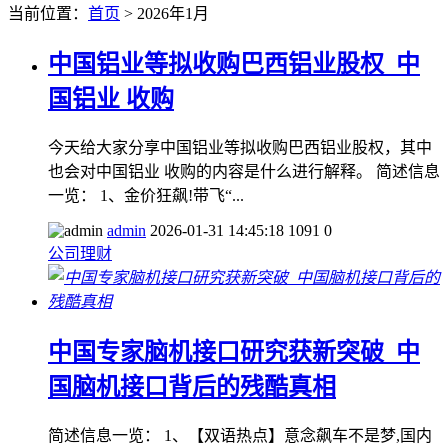
当前位置：
首页
> 2026年1月
中国铝业等拟收购巴西铝业股权_中
国铝业 收购
今天给大家分享中国铝业等拟收购巴西铝业股权，其中
也会对中国铝业 收购的内容是什么进行解释。 简述信息
一览： 1、金价狂飙!带飞“...
admin
2026-01-31 14:45:18
1091
0
公司理财
中国专家脑机接口研究获新突破_中
国脑机接口背后的残酷真相
简述信息一览： 1、【双语热点】意念飙车不是梦,国内