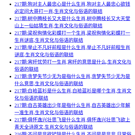
217期:狗对主人最忠心是什么生肖,狗对主人最忠心欲钱
必定问大哥打一肖,生肖文化与俗语的联结
217期:树中腾枝长又大是什么生肖,树中腾枝长又大天堂
山上一仙姑猜生肖,生肖文化与俗语的联结
217期:梁祝徇情化彩蝶打一个生肖,梁祝徇情化彩蝶打一
生肖谜底,生肖文化与俗语的联结
217期:举止不凡好前程是什么生肖,举止不凡好前程生肖
谜底,生肖文化与俗语的联结
217期:宵旰忧劳打一生肖,宵旰的意思是什么,生肖文化与
俗语的联结
217期:贪梦失节少无为是指什么生肖,贪梦失节少无为是
什么意思,生肖文化与俗语的联结
217期:白袷蓝衫是什么生肖,白袷蓝衫是哪个生肖,生肖文
化与俗语的联结
217期:自古英雄出少年是指什么生肖,自古英雄出少年解
一准生肖,生肖文化与俗语的联结
217期:俱怀逸兴壮思飞是什么生肖,俱怀逸兴壮思飞欲上
青天全诗原文,生肖文化与俗语的联结
216期:不问是非欲铲除是什么生肖,不问是是非非,日常俗