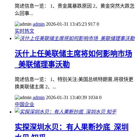
简述信息一览： 1、贵金属暴跌原因 2、黄金突然大跌怎
么回事...
admin
2026-01-31 13:45:23
917
0
实时热文
沃什上任美联储主席将如何影响市场
_美联储理事沃勒
简述信息一览： 1、特别关注:美国总统特朗普,将很快更
换美联储主席 2、...
admin
2026-01-31 13:40:39
1034
0
中国企业
实探深圳水贝：有人果断抄底_深圳