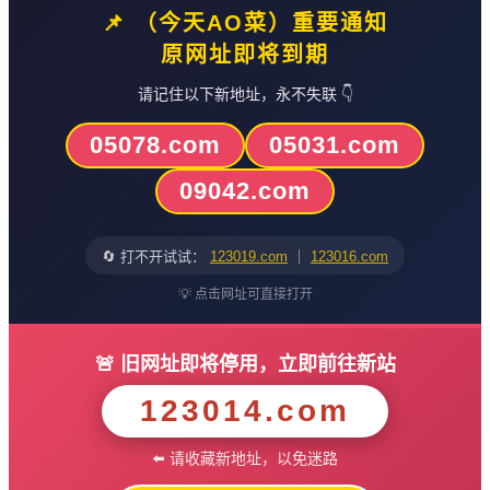
📌 （今天AO菜）重要通知
原网址即将到期
请记住以下新地址，永不失联 👇
05078.com
05031.com
09042.com
🔄 打不开试试：
123019.com
｜
123016.com
💡 点击网址可直接打开
🚨 旧网址即将停用，立即前往新站
123014.com
⬅️ 请收藏新地址，以免迷路