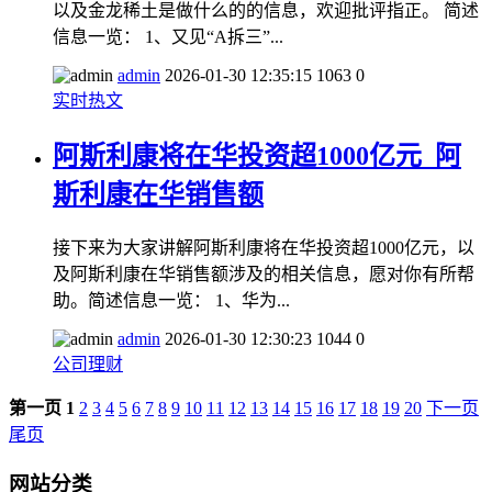
以及金龙稀土是做什么的的信息，欢迎批评指正。 简述
信息一览： 1、又见“A拆三”...
admin
2026-01-30 12:35:15
1063
0
实时热文
阿斯利康将在华投资超1000亿元_阿
斯利康在华销售额
接下来为大家讲解阿斯利康将在华投资超1000亿元，以
及阿斯利康在华销售额涉及的相关信息，愿对你有所帮
助。简述信息一览： 1、华为...
admin
2026-01-30 12:30:23
1044
0
公司理财
第一页
1
2
3
4
5
6
7
8
9
10
11
12
13
14
15
16
17
18
19
20
下一页
尾页
网站分类