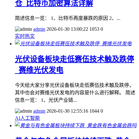
仓_比特币加密算法详解
简述信息一览： 1、比特币再度暴跌的原因 2、...
admin
2026-01-30 13:00:22
1053
0
实时热文
光伏设备板块走低赛伍技术触及跌停
_赛维光伏发电
今天给大家分享光伏设备板块走低赛伍技术触及跌停，
其中也会对赛维光伏发电的内容是什么进行解释。 简述
信息一览： 1、光伏产业链...
admin
2026-01-30 12:55:16
1044
0
AI人工智能