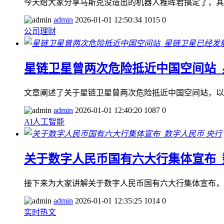
今天给大家分享马斯克没造出的机器人稚晖君搞定了，其中也
admin
2026-01-01 12:50:34
1015
0
公司理财
星链卫星曾两次危险抵近中国空间站
文章阐述了关于星链卫星曾两次危险抵近中国空间站，以及
admin
2026-01-01 12:40:20
1087
0
AI人工智能
关于数字人民币国有六大行集体宣布_
接下来为大家讲解关于数字人民币国有六大行集体宣布，以
admin
2026-01-01 12:35:25
1014
0
实时热文