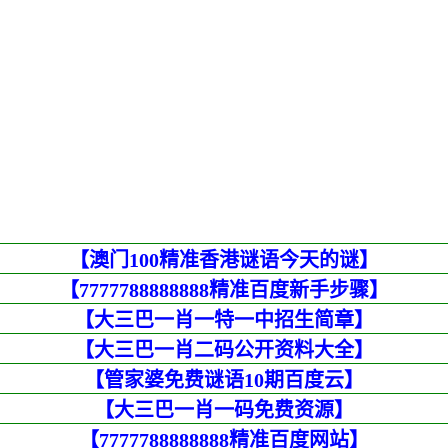
【澳门100精准香港谜语今天的谜】
【7777788888888精准百度新手步骤】
【大三巴一肖一特一中招生简章】
【大三巴一肖二码公开资料大全】
【管家婆免费谜语10期百度云】
【大三巴一肖一码免费资源】
【7777788888888精准百度网站】