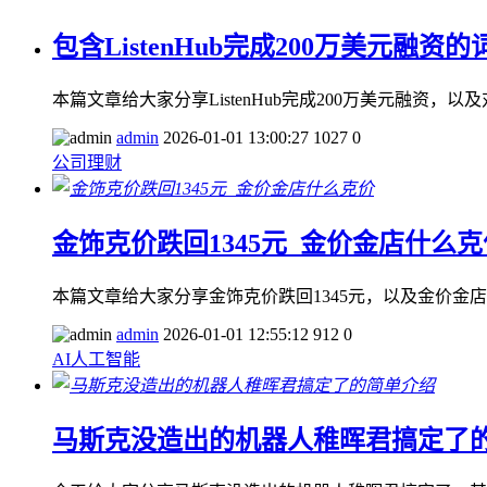
包含ListenHub完成200万美元融资的
本篇文章给大家分享ListenHub完成200万美元融资，以
admin
2026-01-01 13:00:27
1027
0
公司理财
金饰克价跌回1345元_金价金店什么克
本篇文章给大家分享金饰克价跌回1345元，以及金价金店什
admin
2026-01-01 12:55:12
912
0
AI人工智能
马斯克没造出的机器人稚晖君搞定了