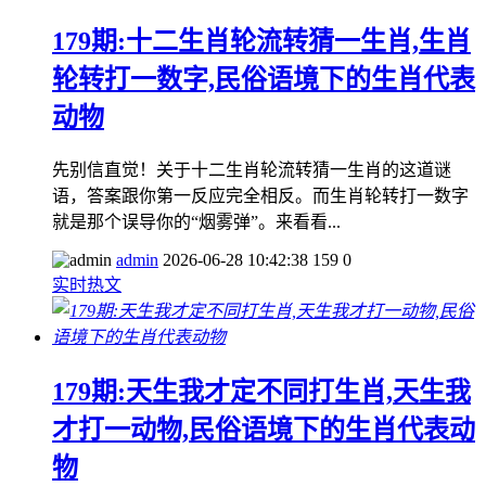
179期:十二生肖轮流转猜一生肖,生肖
轮转打一数字,民俗语境下的生肖代表
动物
先别信直觉！关于十二生肖轮流转猜一生肖的这道谜
语，答案跟你第一反应完全相反。而生肖轮转打一数字
就是那个误导你的“烟雾弹”。来看看...
admin
2026-06-28 10:42:38
159
0
实时热文
179期:天生我才定不同打生肖,天生我
才打一动物,民俗语境下的生肖代表动
物