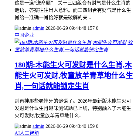
这是一道“送命题”！关于三四组合有财气是什么生肖的
谜语，答案往往出人意料。而三四组合有财气是什么生
肖给一准确一肖恰好就是破解的关...
admin
2026-06-29 09:44:48
157
0
中国企业
180期:木能生火可发财是什么生肖,木
能生火可发财,牧童放羊青草地什么生
肖,一句话就能锁定生肖
别再搜那些老掉牙的谜语了。2026年最新版木能生火可
发财是什么生肖趣味测试题已上线，特别融入了木能生
火可发财,牧童放羊青草地什么...
admin
2026-06-29 09:43:40
159
0
AI人工智能