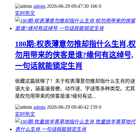
admin
2026-06-29 09:47:30
166
0
实时热文
180期:权表薄意勿推却指什么生肖,权
勿用带来的侠客是谁?缘何有这绰号,
一句话就能锁定生肖
收藏这篇就够了！关于权表薄意勿推却指什么生肖的谜
语大全，涵盖谐音梗、动作谜、字谜等多种类型。尤其
是权勿用带来的侠客是谁?缘何有这...
admin
2026-06-29 09:46:42
159
0
实时热文