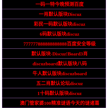
解谜:
一码一特今晚预测百度
指南 :
一肖默认版块Discuz
技巧:
彩民一码默认版块discuz
文化:
6码默认版块discuz
解析:
777777888888888888百度安全等级
精通:
默认版块-Discuz!Board3肖
拆解:
discuzboard默认版块八码
步骤:
牛人默认版块discuzboard
趣味:
五二肖默认论坛discuz
竞赛:
1十码默认版块discuz
识破:
澳门管家婆100精准谜语今天的谜诸葛