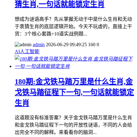
猜生肖,一句话就能锁定生肖
想成为谜语高手？先从掌握无动于中是什么生肖和无动
于衷猜生肖的底层逻辑开始。今天不玩虚的，直接上干
货：3个核心套路+10道实战例题...
admin
2026-06-29 09:49:25
160
0
AI人工智能
180期:金戈铁马踏万里是什么生肖,金
戈铁马踏征程下一句,一句话就能锁定
生肖
这道题没有标准答案？关于金戈铁马踏万里是什么生肖
和金戈铁马踏征程下一句的开放性谜语，不同的人会给
出完全不同的解释。来看看你的脑洞...