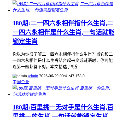
180期:二一四六永相伴指什么生肖,二
一四六永相伴是什么生肖,一句话就能
锁定生肖
你以为你很了解二一四六永相伴指什么生肖？当它和二
一四六永相伴是什么生肖结合起来变成谜语时，你可能
连第一题都答不对。本文精选了5道...
admin
2026-06-29 09:41:43
158
0
中国企业
180期:百里挑一无对手是什么生肖,百
里挑一的生肖,一句话就能锁定生肖