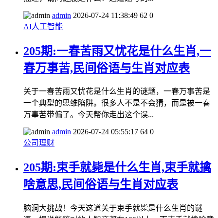
admin
2026-07-24 11:38:49
62
0
AI人工智能
205期:一春苦雨又忧花是什么生肖,一
春万事苦,民间俗语与生肖对应表
关于一春苦雨又忧花是什么生肖的谜题，一春万事苦是
一个典型的思维陷阱。很多人不是不会猜，而是被一春
万事苦带偏了。今天帮你走出这个误...
admin
2026-07-24 05:55:17
64
0
公司理财
205期:束手就毙是什么生肖,束手就擒
啥意思,民间俗语与生肖对应表
脑洞大挑战！今天这道关于束手就毙是什么生肖的谜