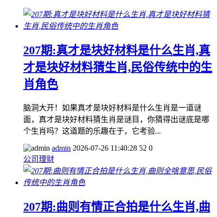
207期:真才是块好材料是什么生肖,真
才是块好材料猜生肖,民俗传统中的生
肖角色
脑洞大开！如果真才是块好材料是什么生肖是一道谜
面，真才是块好材料猜生肖是谜目，你猜得出谜底是哪
个生肖吗？这道题的乐趣在于，它考验...
admin
2026-07-26 11:40:28
52
0
公司理财
207期:曲则有情正合拍是什么生肖,曲