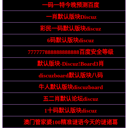
解谜:
一码一特今晚预测百度
指南 :
一肖默认版块Discuz
技巧:
彩民一码默认版块discuz
文化:
6码默认版块discuz
解析:
777777888888888888百度安全等级
精通:
默认版块-Discuz!Board3肖
拆解:
discuzboard默认版块八码
步骤:
牛人默认版块discuzboard
趣味:
五二肖默认论坛discuz
竞赛:
1十码默认版块discuz
识破:
澳门管家婆100精准谜语今天的谜诸葛