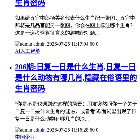
生肖密码
如果给五官中郎扬美名代表什么生肖配一张图，五官中
郎将是几品官配另一张图，你会在图上标注哪个生肖？
这是一道考验象征意义的趣味配对题...
admin
2026-07-25 11:17:04
60
0
AI人工智能
206期:日复一日是什么生肖,日复一日
是什么动物有哪几肖,隐藏在俗语里的
生肖密码
“你是不是也遇到过这样的场景：朋友突然问你一个关于
日复一日是什么生肖的谜语，或者考试/面试里出现了日
复一日是什么动物有哪几肖的冷...
admin
2026-07-25 11:16:28
60
0
中国企业