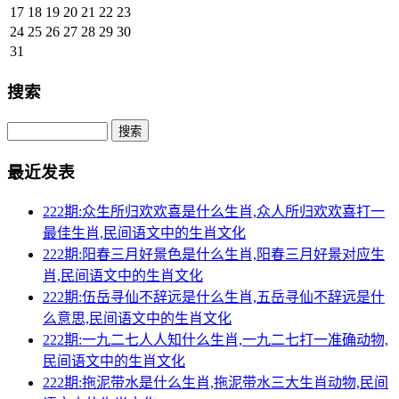
17
18
19
20
21
22
23
24
25
26
27
28
29
30
31
搜索
Search
最近发表
222期:众生所归欢欢喜是什么生肖,众人所归欢欢喜打一
最佳生肖,民间语文中的生肖文化
222期:阳春三月好景色是什么生肖,阳春三月好景对应生
肖,民间语文中的生肖文化
222期:伍岳寻仙不辞远是什么生肖,五岳寻仙不辞远是什
么意思,民间语文中的生肖文化
222期:一九二七人人知什么生肖,一九二七打一准确动物,
民间语文中的生肖文化
222期:拖泥带水是什么生肖,拖泥带水三大生肖动物,民间