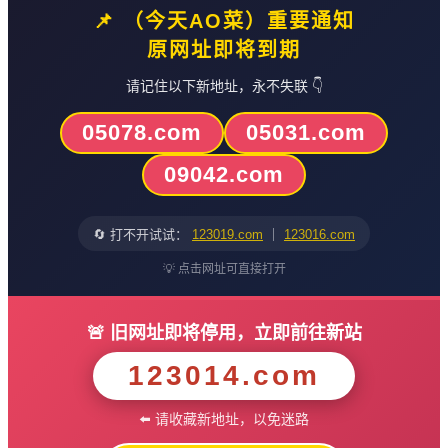
📌 （今天AO菜）重要通知
原网址即将到期
请记住以下新地址，永不失联 👇
05078.com
05031.com
09042.com
🔄 打不开试试：
123019.com
｜
123016.com
💡 点击网址可直接打开
🚨 旧网址即将停用，立即前往新站
123014.com
⬅️ 请收藏新地址，以免迷路