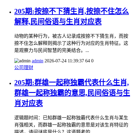
205期:按捺不下猜生肖,按捺不住怎么
解释,民间俗语与生肖对应表
动物的某种行为，被古人记录成按捺不下猜生肖，而按
捺不住怎么解释则揭示了这种行为对应的生肖特征。这
是观察力与民间智慧的完美结合。...
admin
2026-07-24 11:39:37
64
0
公司理财
205期:群雄一起称独霸代表什么生肖,
群雄一起称独霸的意思,民间俗语与生
肖对应表
逻辑题时间：已知群雄一起称独霸代表什么生肖与某生
肖强相关，而群雄一起称独霸的意思是对该生肖特征的
描述，请问谜底是什么？这道题考的...