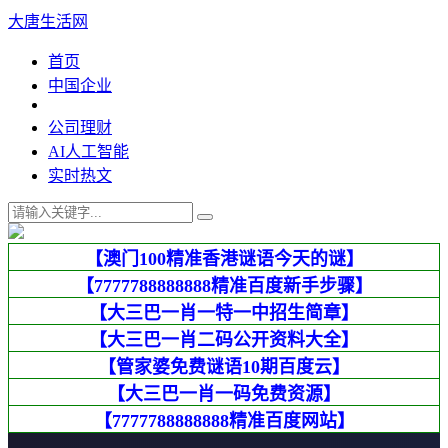
大唐生活网
首页
中国企业
公司理财
AI人工智能
实时热文
【澳门100精准香港谜语今天的谜】
【7777788888888精准百度新手步骤】
【大三巴一肖一特一中招生简章】
【大三巴一肖二码公开资料大全】
【管家婆免费谜语10期百度云】
【大三巴一肖一码免费资源】
【7777788888888精准百度网站】