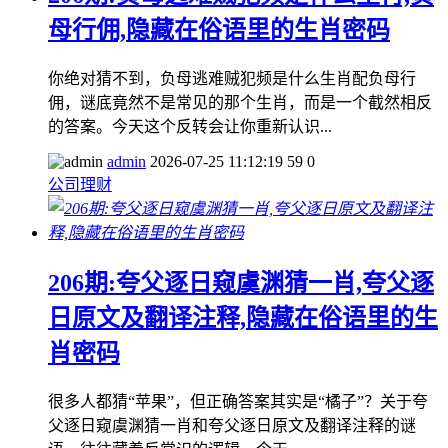
母行佣,隐藏在俗语里的生肖密码
你绝对猜不到，负母逃难贼犯频是什么生肖配负母行
佣，谜底竟然不是常见的那个生肖，而是一个截然相反
的答案。今天这个反转会让你重新认识...
admin
2026-07-25 11:12:19
59
0
公司理财
206期:夸父逐日窥虞渊猜一肖,夸父逐
日原文及翻译注释,隐藏在俗语里的生
肖密码
很多人都猜“苹果”，但正确答案其实是“橘子”？关于夸
父逐日窥虞渊猜一肖和夸父逐日原文及翻译注释的谜