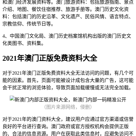
和澳门经济发展资料等。澳门旅游资料：包括旅游指南、景点
介绍、地图、餐饮住宿推荐、旅游手册等。澳门历史文化资
料：包括澳门的历史沿革、文化遗产、民俗风情、语言特点、
宗教信仰、传统节日等。
4、中国澳门文化局、澳门历史档案馆机构出版的澳门历史文
化类图书、资料集。
2021年澳门正版免费资料大全
对于2021年澳门正版免费资料大全无法访问的问题，有几个可
能的因素。首先，页面可能被设计成包含大量的广告，这可能
会干扰正常的浏览体验，导致页面加载缓慢或无法完全加载。
（图片来源网络，侵删）
对于2021年的澳门资料大全，建议用户应通过官方渠道或信誉
良好的平台进行查询。澳门政府或官方授权机构会提供正版
的、合法的信息资源。用户在获取此类信息时，应避免访问不