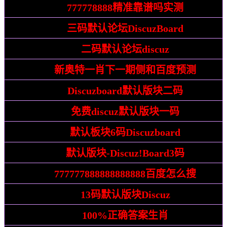
质问:
777778888精准靠谱吗实测
揭发:
三码默认论坛DiscuzBoard
暴露:
二码默认论坛discuz
检举:
新奥特一肖下一期侧和百度预测
披露:
Discuzboard默认版块二码
戳穿:
免费discuz默认版块一码
预防:
默认板块6码Discuzboard
整合:
默认版块-Discuz!Board3码
警惕:
777777888888888888百度怎么搜
战略:
13码默认版块Discuz
解答:
100%正确答案生肖