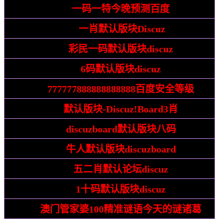
解谜:
一码一特今晚预测百度
指南 :
一肖默认版块Discuz
技巧:
彩民一码默认版块discuz
文化:
6码默认版块discuz
解析:
777777888888888888百度安全等级
精通:
默认版块-Discuz!Board3肖
拆解:
discuzboard默认版块八码
步骤:
牛人默认版块discuzboard
趣味:
五二肖默认论坛discuz
竞赛:
1十码默认版块discuz
识破:
澳门管家婆100精准谜语今天的谜诸葛