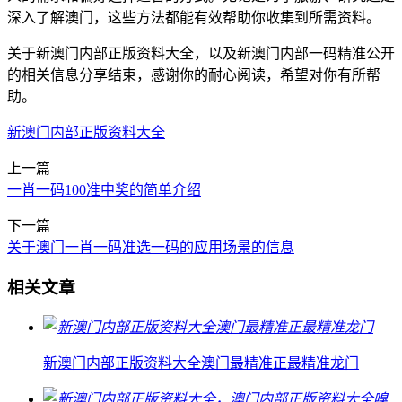
深入了解澳门，这些方法都能有效帮助你收集到所需资料。
关于新澳门内部正版资料大全，以及新澳门内部一码精准公开
的相关信息分享结束，感谢你的耐心阅读，希望对你有所帮
助。
新澳门内部正版资料大全
上一篇
一肖一码100准中奖的简单介绍
下一篇
关于澳门一肖一码准选一码的应用场景的信息
相关文章
新澳门内部正版资料大全澳门最精准正最精准龙门