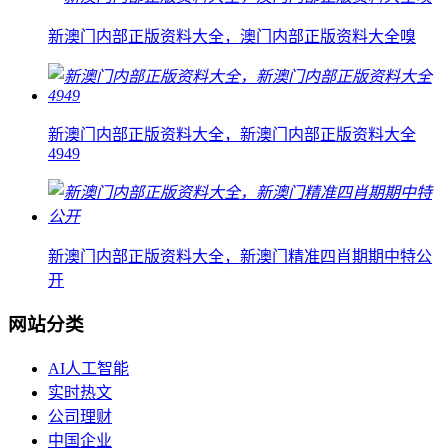
新澳门内部正版资料大全，澳门内部正版资料大全嗅
新澳门内部正版资料大全，新澳门内部正版资料大全
4949
新澳门内部正版资料大全，新澳门精准四肖期期中特公
开
网站分类
AI人工智能
实时热文
公司理财
中国企业