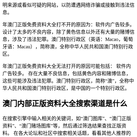
明来源或看似可疑的网站，以防遭遇网络诈骗或接触到违法信
息。
年澳门正版免费资料大全打不开的原因为：软件内广告较多。
设计了太多的不良内容，除了黄色信息以外还有大量的赌博信
息，涉及了违法犯罪。澳门特别行政区（英语：Macao，葡萄
牙语：Macau），简称澳，全称中华人民共和国澳门特别行政
区。
年澳门正版免费资料大全无法打开的原因可能包括： 软件内
广告较多。 存在大量不良信息，包括黄色内容和赌博信息，
这些可能涉及违法犯罪。澳门特别行政区，简称“澳”，全称中
华人民共和国澳门特别行政区，是中国的一个特别行政区。
澳门内部正版资料大全搜索渠道是什么
在搜索引擎中输入相关的关键词，如“澳门图库”、“澳门正版
资料”、“澳门赌场图库”等，然后通过筛选结果查找正版资
料。 在各大论坛和社区中搜索相关话题，看看其他人推荐的