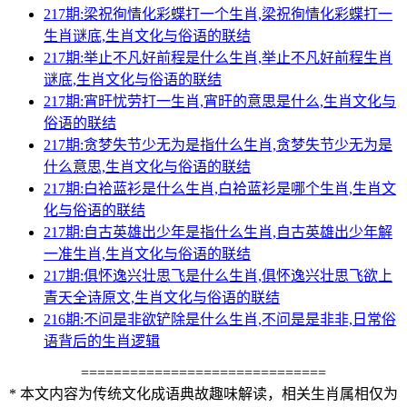
217期:梁祝徇情化彩蝶打一个生肖,梁祝徇情化彩蝶打一
生肖谜底,生肖文化与俗语的联结
217期:举止不凡好前程是什么生肖,举止不凡好前程生肖
谜底,生肖文化与俗语的联结
217期:宵旰忧劳打一生肖,宵旰的意思是什么,生肖文化与
俗语的联结
217期:贪梦失节少无为是指什么生肖,贪梦失节少无为是
什么意思,生肖文化与俗语的联结
217期:白袷蓝衫是什么生肖,白袷蓝衫是哪个生肖,生肖文
化与俗语的联结
217期:自古英雄出少年是指什么生肖,自古英雄出少年解
一准生肖,生肖文化与俗语的联结
217期:俱怀逸兴壮思飞是什么生肖,俱怀逸兴壮思飞欲上
青天全诗原文,生肖文化与俗语的联结
216期:不问是非欲铲除是什么生肖,不问是是非非,日常俗
语背后的生肖逻辑
==============================
* 本文内容为传统文化成语典故趣味解读，相关生肖属相仅为