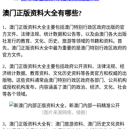
澳门正版资料大全有哪些?
1、澳门正版资料大全主要包括澳门特别行政区政府出版的官
方文件、法律法规、统计数据和公告等，以及由澳门各大出版
社发行的教育、文化、历史、旅游等领域的书籍和资料。首
先，澳门正版资料大全中最为重要的是澳门特别行政区政府的
官方文件。
2、澳门正版资料大全主要包括政府公开资料、法律法规、经
济统计数据、教育资料、文化历史资料等各类官方和权威的出
版物。这些资料通常由澳门特别行政区政府各部门、公共机构
或授权机构发布，内容涵盖了澳门的政治、经济、文化、社会
等各个领域。
（图片来源网络，侵删）
3、澳门正版资料大全有：澳门旅游资料、澳门历史文化资料