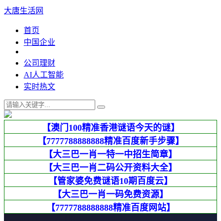
大唐生活网
首页
中国企业
公司理财
AI人工智能
实时热文
【澳门100精准香港谜语今天的谜】
【7777788888888精准百度新手步骤】
【大三巴一肖一特一中招生简章】
【大三巴一肖二码公开资料大全】
【管家婆免费谜语10期百度云】
【大三巴一肖一码免费资源】
【7777788888888精准百度网站】