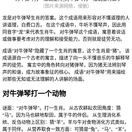
（图片来源网络，侵删）
龙是对牛弹琴生肖的答案。这个成语用来形容对不懂道理的人
讲道理，白费口舌。 在这个成语中，牛听不懂琴声，因此用
同音字“龙”来代表生肖牛。 对牛弹琴这个成语，寓意着说话
或做事要考虑对方的理解和接受能力，否则就是徒劳无功。
成语“对牛弹琴”隐藏了一个生肖的寓意，这个生肖是“猪”。 该
成语源自一个古老的寓言，描述了向一头不懂音乐的牛解释琴
声的徒劳。 寓言中的角色转向对猪弹琴，因为猪无法辨别琴
声的和谐，成为故事象征的核心。 成语“对牛弹琴”用来描绘
对那些无知或无法理解的人讲解的场面。
对牛弹琴打一个动物
谜面：“对牛弹琴”。打一生肖。 从古农耕耘农田角度：猜
“马”。因为马也耕地犁田，属于牛的伴侣。 从生理消化系
统、反刍动物上区别：猜“羊”。羊与牛对食物消化方式类似，
属于同伴。 从营养取食一致方面：可猜是“兔”、“马”、“羊”。