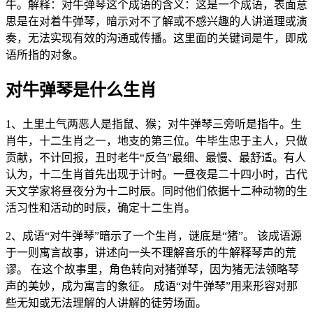
牛。解释：对牛弹琴这个成语的含义：这是一个成语，表面意
思是在对着牛弹琴，暗示对不了解或不感兴趣的人讲道理或演
奏，无法实现有效的沟通或传播。这里面的关键词是牛，即成
语所指的对象。
对牛弹琴是什么生肖
1、土里土气两恶人是指鼠、猴；对牛弹琴三旁听是指牛。生
肖牛，十二生肖之一，地支的第三位。牛毕生忠于主人，只做
贡献，不计回报，丑时老牛“反刍”最细、最慢、最舒适。有人
认为，十二生肖首先出现于计时。一昼夜是二十四小时，古代
天文学家将昼夜分为十二时辰。同时他们依据十二种动物的生
活习性和活动的时辰，确定十二生肖。
2、成语“对牛弹琴”暗示了一个生肖，谜底是“猪”。 该成语源
于一则寓言故事，讲述向一头不理解音乐的牛解释琴声的荒
谬。 在这个故事里，角色转向对猪弹琴，因为猪无法领略琴
声的美妙，成为寓言的象征。 成语“对牛弹琴”用来形容对那
些无知或无法理解的人讲解的徒劳场面。