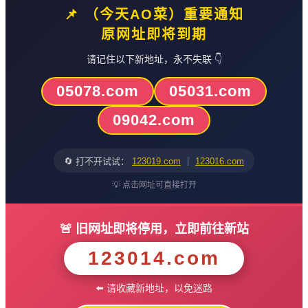
📌 （今天AO菜）重要通知
原网址即将到期
请记住以下新地址，永不失联 👇
05078.com
05031.com
09042.com
🔄 打不开试试：
123019.com
｜
123016.com
💡 点击网址可直接打开
🚨 旧网址即将停用，立即前往新站
123014.com
⬅️ 请收藏新地址，以免迷路