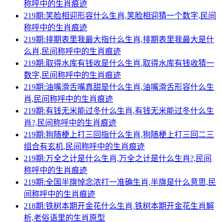
称呼中的生肖痕迹
219期:笑脸相迎形容什么生肖,笑脸相迎猜一个数字,民间
称呼中的生肖痕迹
219期:排期表里我最大指什么生肖,排期表里我最大是什
么肖,民间称呼中的生肖痕迹
219期:取得水库有钱收是什么生肖,取得水库有钱收猜一
数字,民间称呼中的生肖痕迹
219期:油嘴滑舌嘴真甜是什么生肖,油嘴滑舌形容什么生
肖,民间称呼中的生肖痕迹
219期:有钱无米能过冬什么生肖,有钱无米能过冬什么生
肖?,民间称呼中的生肖痕迹
219期:狗随梗上打三回指什么生肖,狗随梗上打三回二三
组合有玄机,民间称呼中的生肖痕迹
219期:万全之计是什么生肖,万全之计是什么生肖?,民间
称呼中的生肖痕迹
219期:全国半旗悼念浓打一准确生肖,半旗是什么意思,民
间称呼中的生肖痕迹
218期:铁树本期开金花什么生肖,铁树本期开金花生肖解
析,老俗语里的生肖原型