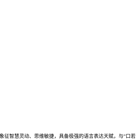
火，象征智慧灵动、思维敏捷，具备极强的语言表达天赋，与“口若