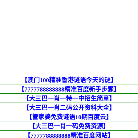
【澳门100精准香港谜语今天的谜】
【7777788888888精准百度新手步骤】
【大三巴一肖一特一中招生简章】
【大三巴一肖二码公开资料大全】
【管家婆免费谜语10期百度云】
【大三巴一肖一码免费资源】
【7777788888888精准百度网站】