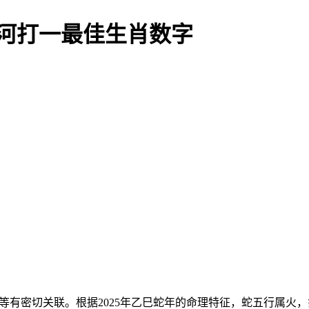
河打一最佳生肖数字
龙等有密切关联。根据2025年乙巳蛇年的命理特征，蛇五行属