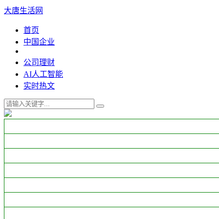
大唐生活网
首页
中国企业
公司理财
AI人工智能
实时热文