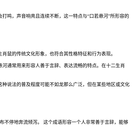
打鸣，声音响亮且连续不断，这一特点与“口若悬河”所形容的
生肖鼠的传统文化形象，也符合其性格特征和行为表现。
悬河通常用来形容人善于言辞、表达流畅的特点。在十二生肖
这种说法的普及程度可能不如龙那么广泛，但在某些地区或文化
，如同瀑布不停地奔流倾泻。 这个成语形容一个人非常善于言辞，能够