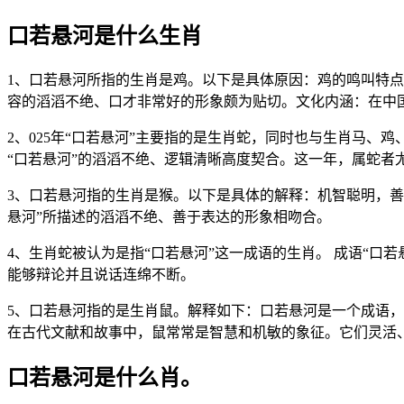
口若悬河是什么生肖
1、口若悬河所指的生肖是鸡。以下是具体原因：鸡的鸣叫特点
容的滔滔不绝、口才非常好的形象颇为贴切。文化内涵：在中
2、025年“口若悬河”主要指的是生肖蛇，同时也与生肖马、
“口若悬河”的滔滔不绝、逻辑清晰高度契合。这一年，属蛇者
3、口若悬河指的生肖是猴。以下是具体的解释：机智聪明，
悬河”所描述的滔滔不绝、善于表达的形象相吻合。
4、生肖蛇被认为是指“口若悬河”这一成语的生肖。 成语“口若悬
能够辩论并且说话连绵不断。
5、口若悬河指的是生肖鼠。解释如下：口若悬河是一个成语
在古代文献和故事中，鼠常常是智慧和机敏的象征。它们灵活
口若悬河是什么肖。