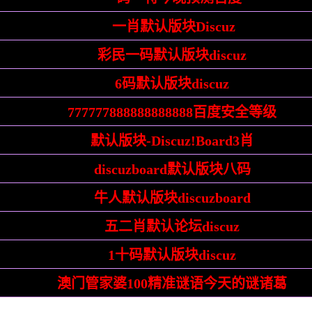
指南 :
一肖默认版块Discuz
技巧:
彩民一码默认版块discuz
文化:
6码默认版块discuz
解析:
777777888888888888百度安全等级
精通:
默认版块-Discuz!Board3肖
拆解:
discuzboard默认版块八码
步骤:
牛人默认版块discuzboard
趣味:
五二肖默认论坛discuz
竞赛:
1十码默认版块discuz
识破:
澳门管家婆100精准谜语今天的谜诸葛