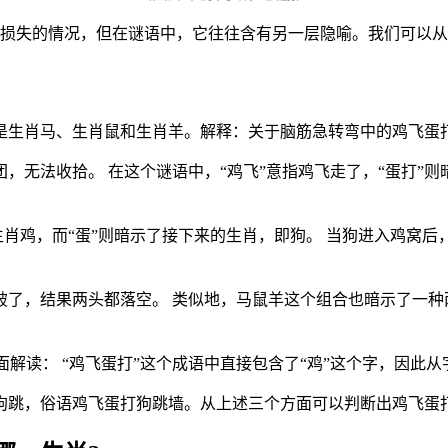
受损失的情况，但在谜语中，它往往含有另一层隐喻。我们可以
是生肖马、生肖鼠和生肖羊。解释：关于脑筋急转弯中的鸡飞蛋
一团，无法收拾。 在这个谜语中，“鸡飞”意指鸡飞走了，“蛋打
生肖鸡，而“蛋”则暗示了接下来的生肖，即狗。 当狗进入鸡窝后
破了，结果两头都落空。 类似地，马鼠羊这个组合也暗示了一种
面解读： “鸡飞蛋打”这个成语中直接包含了“鸡”这个字，因此
狗跳，俗语鸡飞蛋打狗跳墙。从上述三个方面可以判断出鸡飞蛋