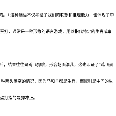
的。1 这种谜语不仅考验了我们的联想和推理能力，也体现了中
飞蛋打，通常是一种形象的语言游戏，用以指代特定的生肖或事
鸡窝后，结果往往是鸡飞狗跳，形容场面混乱，这也印证了“鸡飞蛋
一种两头落空的情况，因为马和羊都是生肖，而鼠则是中间的生
飞蛋打指的是狗冲正。