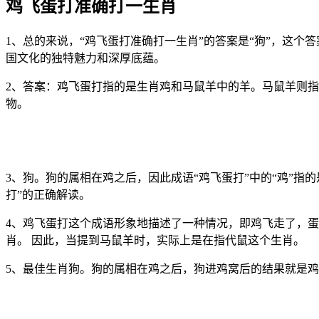
鸡飞蛋打准确打一生肖
1、总的来说，“鸡飞蛋打准确打一生肖”的答案是“狗”，这
国文化的独特魅力和深厚底蕴。
2、答案：鸡飞蛋打指的是生肖鸡和马鼠羊中的羊。马鼠羊则
物。
3、狗。狗的属相在鸡之后，因此成语“鸡飞蛋打”中的“鸡”指
打”的正确解读。
4、鸡飞蛋打这个成语形象地描述了一种情况，即鸡飞走了，
肖。 因此，当提到马鼠羊时，实际上是在指代鼠这个生肖。
5、最佳生肖狗。狗的属相在鸡之后，狗进鸡窝后的结果就是