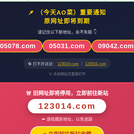
📌 （今天AO菜）重要通知
原网址即将到期
请记住以下新地址，永不失联 👇
05078.com
05031.com
09042.com
🔄 打不开试试：
123019.com
｜
123016.com
💡 点击网址可直接打开
🚨 旧网址即将停用，立即前往新站
123014.com
⬅️ 请收藏新地址，以免迷路