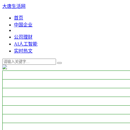
大唐生活网
首页
中国企业
公司理财
AI人工智能
实时热文