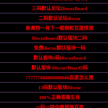
揭发:
三码默认论坛DiscuzBoard
暴露:
二码默认论坛discuz
检举:
新奥特一肖下一期侧和百度预测
披露:
Discuzboard默认版块二码
戳穿:
免费discuz默认版块一码
预防:
默认板块6码Discuzboard
整合:
默认版块-Discuz!Board3码
警惕:
777777888888888888百度怎么搜
战略:
13码默认版块Discuz
解答:
100%正确答案生肖
解谜:
一码一特今晚预测百度