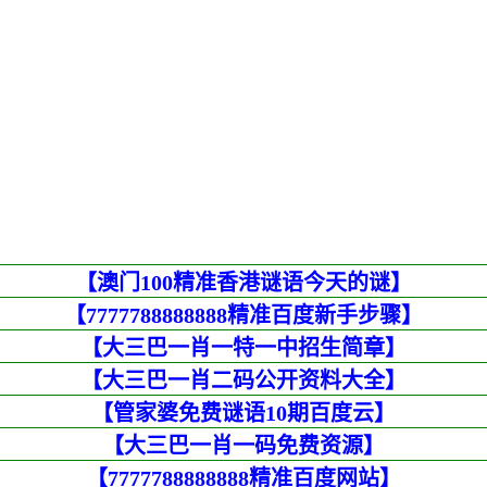
【澳门100精准香港谜语今天的谜】
【7777788888888精准百度新手步骤】
【大三巴一肖一特一中招生简章】
【大三巴一肖二码公开资料大全】
【管家婆免费谜语10期百度云】
【大三巴一肖一码免费资源】
【7777788888888精准百度网站】