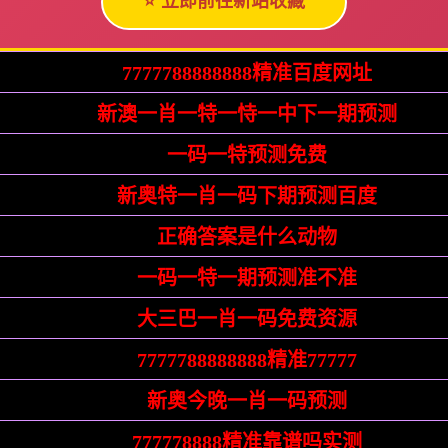
⭐ 立即前往新站收藏
告发:
7777788888888精准百度网址
置疑:
新澳一肖一特一恃一中下一期预测
发掘:
一码一特预测免费
警惕:
新奥特一肖一码下期预测百度
识破:
正确答案是什么动物
披露:
一码一特一期预测准不准
戳穿:
大三巴一肖一码免费资源
警惕:
7777788888888精准77777
识破:
新奥今晚一肖一码预测
质问:
777778888精准靠谱吗实测