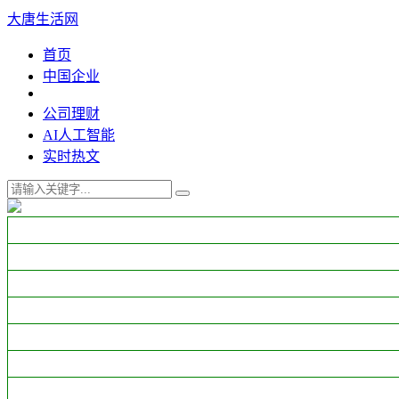
大唐生活网
首页
中国企业
公司理财
AI人工智能
实时热文