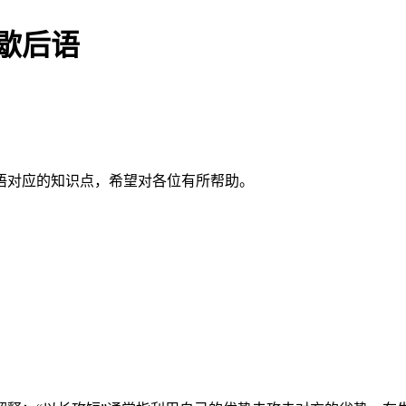
歇后语
语对应的知识点，希望对各位有所帮助。