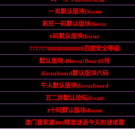
指南 :
一肖默认版块Discuz
技巧:
彩民一码默认版块discuz
文化:
6码默认版块discuz
解析:
777777888888888888百度安全等级
精通:
默认版块-Discuz!Board3肖
拆解:
discuzboard默认版块八码
步骤:
牛人默认版块discuzboard
趣味:
五二肖默认论坛discuz
竞赛:
1十码默认版块discuz
识破:
澳门管家婆100精准谜语今天的谜诸葛