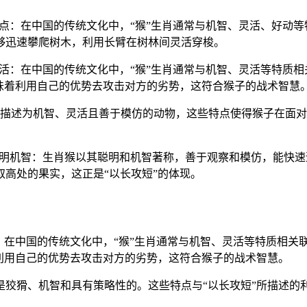
特点：在中国的传统文化中，“猴”生肖通常与机智、灵活、好动
够迅速攀爬树木，利用长臂在树林间灵活穿梭。
灵活：在中国的传统文化中，“猴”生肖通常与机智、灵活等特质
味着利用自己的优势去攻击对方的劣势，这符合猴子的战术智慧
被描述为机智、灵活且善于模仿的动物，这些特点使得猴子在面
聪明机智：生肖猴以其聪明和机智著称，善于观察和模仿，能快
高处的果实，这正是“以长攻短”的体现。
：在中国的传统文化中，“猴”生肖通常与机智、灵活等特质相关
利用自己的优势去攻击对方的劣势，这符合猴子的战术智慧。
是狡猾、机智和具有策略性的。这些特点与“以长攻短”所描述的