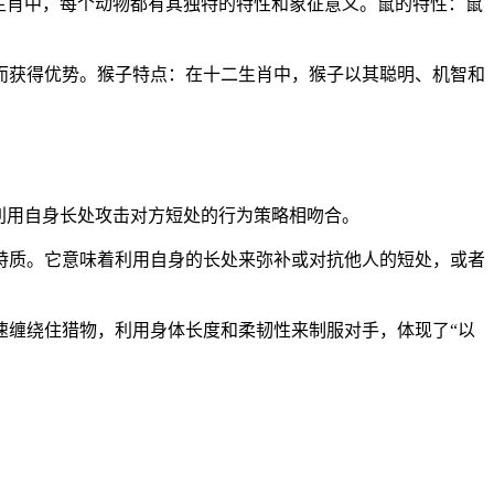
生肖中，每个动物都有其独特的特性和象征意义。鼠的特性：鼠
而获得优势。猴子特点：在十二生肖中，猴子以其聪明、机智和
利用自身长处攻击对方短处的行为策略相吻合。
特质。它意味着利用自身的长处来弥补或对抗他人的短处，或者
速缠绕住猎物，利用身体长度和柔韧性来制服对手，体现了“以