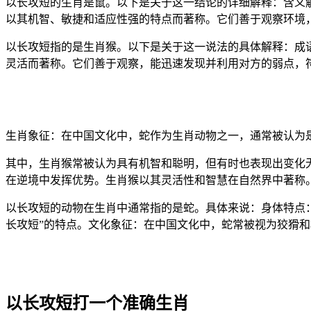
以长攻短的生肖是鼠。以下是关于这一结论的详细解释：含义
以其机智、敏捷和适应性强的特点而著称。它们善于观察环境
以长攻短指的是生肖猴。以下是关于这一说法的具体解释：成
灵活而著称。它们善于观察，能迅速发现并利用对方的弱点，
生肖象征：在中国文化中，蛇作为生肖动物之一，通常被认为
其中，生肖猴常被认为具有机智和聪明，但有时也表现出变化
在逆境中发挥优势。生肖猴以其灵活性和智慧在自然界中著称
以长攻短的动物在生肖中通常指的是蛇。具体来说：身体特点
长攻短”的特点。文化象征：在中国文化中，蛇常被视为狡猾
以长攻短打一个准确生肖