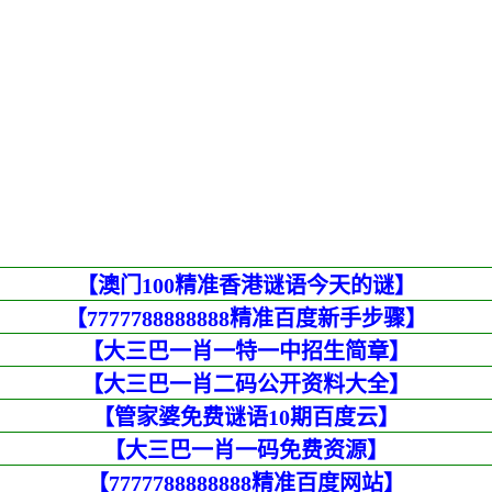
【澳门100精准香港谜语今天的谜】
【7777788888888精准百度新手步骤】
【大三巴一肖一特一中招生简章】
【大三巴一肖二码公开资料大全】
【管家婆免费谜语10期百度云】
【大三巴一肖一码免费资源】
【7777788888888精准百度网站】