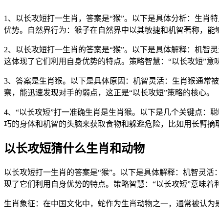
1、以长攻短打一生肖，答案是“猴”。以下是具体分析：生肖
优势。自然界行为：猴子在自然界中以其敏捷和机智著称，能
2、以长攻短打一生肖的答案是“猴”。以下是具体解释：机智
这体现了它们利用自身优势的特点。策略智慧：“以长攻短”意
3、答案是生肖猴。以下是具体原因：机智灵活：生肖猴通常
察，能迅速发现对手的弱点，这正是“以长攻短”策略的核心。
4、“以长攻短”打一准确生肖是生肖猴。以下是几个关键点：
巧的身体和机智的头脑来获取食物和躲避危险，比如用长臂摘取
以长攻短猜什么生肖和动物
以长攻短打一生肖的答案是“猴”。以下是具体解释：机智灵活
现了它们利用自身优势的特点。策略智慧：“以长攻短”意味着
生肖象征：在中国文化中，蛇作为生肖动物之一，通常被认为