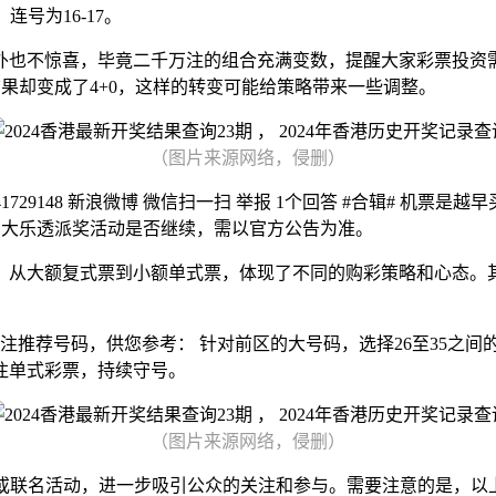
连号为16-17。
既不意外也不惊喜，毕竟二千万注的组合充满变数，提醒大家彩票投
果却变成了4+0，这样的转变可能给策略带来一些调整。
（图片来源网络，侵删）
n/1958731248541729148 新浪微博 微信扫一扫 举报 1个回答 #
4年的大乐透派奖活动是否继续，需以官方公告为准。
注方式，从大额复式票到小额单式票，体现了不同的购彩策略和心态
。
推荐号码，供您参考： 针对前区的大号码，选择26至35之间
5注单式彩票，持续守号。
（图片来源网络，侵删）
动或联名活动，进一步吸引公众的关注和参与。需要注意的是，以上