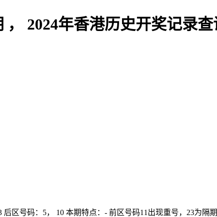
期 ， 2024年香港历史开奖记录查
7， 23 后区号码：5， 10 本期特点：- 前区号码11出现重号，2