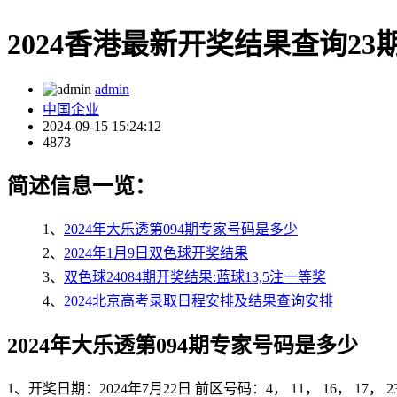
2024香港最新开奖结果查询23
admin
中国企业
2024-09-15 15:24:12
4873
简述信息一览：
1、
2024年大乐透第094期专家号码是多少
2、
2024年1月9日双色球开奖结果
3、
双色球24084期开奖结果:蓝球13,5注一等奖
4、
2024北京高考录取日程安排及结果查询安排
2024年大乐透第094期专家号码是多少
1、开奖日期：2024年7月22日 前区号码：4， 11， 16， 1