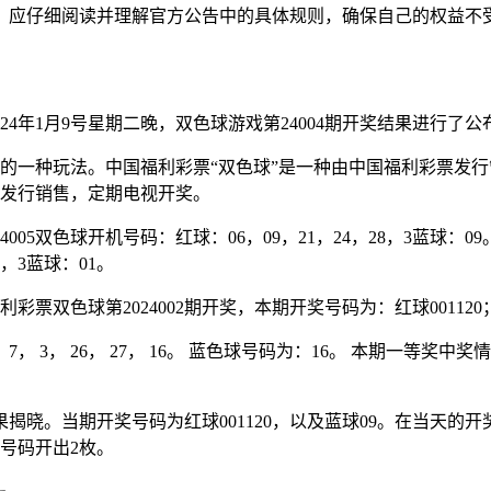
时，应仔细阅读并理解官方公告中的具体规则，确保自己的权益不
在2024年1月9号星期二晚，双色球游戏第24004期开奖结果进行了
利彩票的一种玩法。中国福利彩票“双色球”是一种由中国福利彩票发
系统发行销售，定期电视开奖。
05双色球开机号码：红球：06，09，21，24，28，3蓝球：09。2
8，3蓝球：01。
国福利彩票双色球第2024002期开奖，本期开奖号码为：红球001
 7， 3， 26， 27， 16。 蓝色球号码为：16。 本期一等
结果揭晓。当期开奖号码为红球001120，以及蓝球09。在当天
路号码开出2枚。