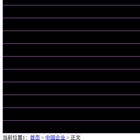
当前位置1：
首页
>
中国企业
> 正文