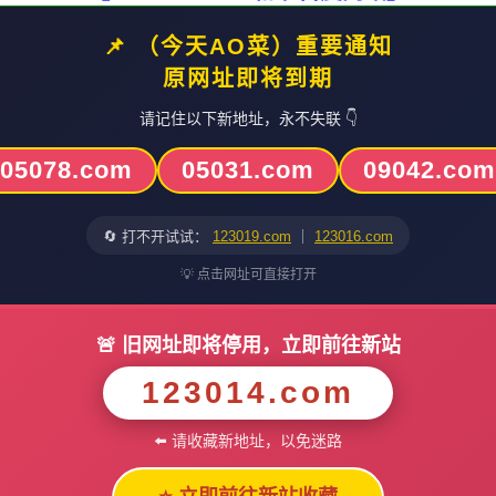
📌 （今天AO菜）重要通知
原网址即将到期
请记住以下新地址，永不失联 👇
05078.com
05031.com
09042.com
🔄 打不开试试：
123019.com
｜
123016.com
💡 点击网址可直接打开
🚨 旧网址即将停用，立即前往新站
123014.com
⬅️ 请收藏新地址，以免迷路