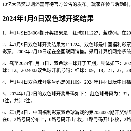
10亿大派奖规则还需等待官方公告的发布。玩家在参与活动
2024年1月9日双色球开奖结果
1、年1月9日24004期开奖结果是：红球0111227，蓝球04。
2、年1月9日双色球开奖结果为111224。双色球是中国福
彩票。2003年2月16日起在全国联网销售。采用计算机网络
3、截至2024年1月11日，双色球一球开了五期，具体如下：20240
球：12。2024003双色球开机号码：红球：09，18，21，27，2
4、年1月4日双色球开奖号码是001109。2024年1月4日玩中
5、2024年1月2日的双色球开奖号码如下： 红色球号码为：32，
1注，共计7注。
6、年1月4日，中国福利彩票双色球游戏的第2024002期开奖
在0、2路号码分布上，0路号码开出1枚，1路号码开出3枚，2