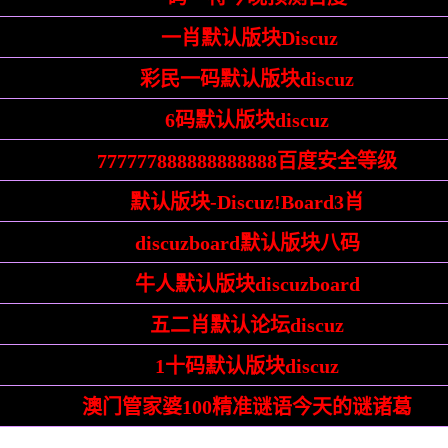
指南 :
一肖默认版块Discuz
技巧:
彩民一码默认版块discuz
文化:
6码默认版块discuz
解析:
777777888888888888百度安全等级
精通:
默认版块-Discuz!Board3肖
拆解:
discuzboard默认版块八码
步骤:
牛人默认版块discuzboard
趣味:
五二肖默认论坛discuz
竞赛:
1十码默认版块discuz
识破:
澳门管家婆100精准谜语今天的谜诸葛