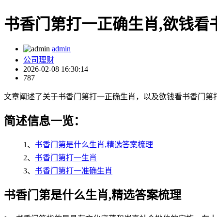
书香门第打一正确生肖,欲钱看
admin
公司理财
2026-02-08 16:30:14
787
文章阐述了关于书香门第打一正确生肖，以及欲钱看书香门第
简述信息一览：
1、
书香门第是什么生肖,精选答案梳理
2、
书香门第打一生肖
3、
书香门第打一准确生肖
书香门第是什么生肖,精选答案梳理