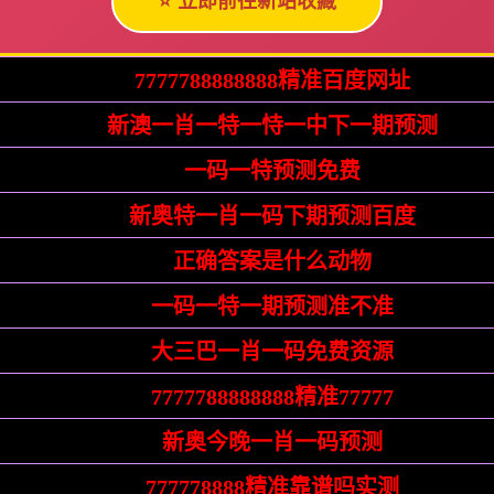
⭐ 立即前往新站收藏
告发:
7777788888888精准百度网址
置疑:
新澳一肖一特一恃一中下一期预测
发掘:
一码一特预测免费
警惕:
新奥特一肖一码下期预测百度
识破:
正确答案是什么动物
披露:
一码一特一期预测准不准
戳穿:
大三巴一肖一码免费资源
警惕:
7777788888888精准77777
识破:
新奥今晚一肖一码预测
质问:
777778888精准靠谱吗实测