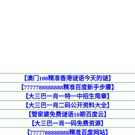
【澳门100精准香港谜语今天的谜】
【7777788888888精准百度新手步骤】
【大三巴一肖一特一中招生简章】
【大三巴一肖二码公开资料大全】
【管家婆免费谜语10期百度云】
【大三巴一肖一码免费资源】
【7777788888888精准百度网站】