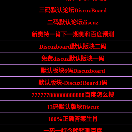
揭发:
三码默认论坛DiscuzBoard
暴露:
二码默认论坛discuz
检举:
新奥特一肖下一期侧和百度预测
披露:
Discuzboard默认版块二码
戳穿:
免费discuz默认版块一码
预防:
默认板块6码Discuzboard
整合:
默认版块-Discuz!Board3码
警惕:
777777888888888888百度怎么搜
战略:
13码默认版块Discuz
解答:
100%正确答案生肖
解谜:
一码一特今晚预测百度