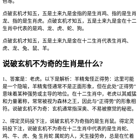
色等。
点破玄机才知五，五是土来九是金指的是生肖鸡、指的是生肖
龙、指的是生肖虎。点破玄机才知五，五是土来九是金在十二
生肖中代表的是鸡、龙、虎、蛇、狗。
点破玄机才知五，五是土来九是金在十二生肖代表生肖鸡、
虎、龙、兔、鼠、羊。
说破玄机不为奇的生肖是什么?
1、答案是：老虎。以下是解析：羊精鬼怪正得势：这里可能
是一个隐喻，羊精鬼怪通常不是正面形象，但在此处“正得势”
意味着某种强势或主导的地位。在十二生肖中，老虎以其威猛
和力量著称，常常被视为森林之王，因此与“正得势”的形象相
符。说破玄机不为奇：玄机通常指深奥、不易被察觉的秘密。
2、得定灵码投下注，说破玄机不为奇指的是生肖鼠。得定灵
码投下注，说破玄机不为奇在十二生肖中代表的是生肖蛇、
鸡、牛、虎、兔 生肖蛇 属蛇的人，天生操劳命，总是在忙着