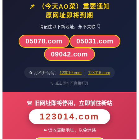
📌 （今天AO菜）重要通知
原网址即将到期
请记住以下新地址，永不失联 👇
05078.com
05031.com
09042.com
🔄 打不开试试：
123019.com
｜
123016.com
💡 点击网址可直接打开
🚨 旧网址即将停用，立即前往新站
123014.com
⬅️ 请收藏新地址，以免迷路