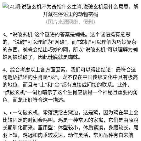
（图片来源网络，侵删）
3、“说破玄机”这个谜语的答案是蜘蛛。这个谜语挺有意思
的，”说破”可以理解为”网破”，而”玄机”可以理解为巧妙复杂
的东西，蜘蛛会结出巧妙的网，所以”说破玄机”可以理解为蜘
蛛网被说破了，因此谜底就是蜘蛛。
4、综合考虑以上各方面因素，我们可以得出结论：最符合这
句谜语描述的生肖是“龙”。龙不仅在中国传统文化中具有极高
的地位，而且与“土”和“金”都有直接或间接的联系。此外，
“点破玄机”一词也暗示了这个生肖应该是一个神秘且重要的角
色，而龙正好符合这一描述。
5、d一句破玄机，零落漂沦古狱边，这是鸡，因为鸡在早上会
比较固定的时间会鸣叫。鸡是一种常见的家禽，它们是由原鸡
长期驯化而来。蛋用型：体型较小，体质紧凑，身腰较长，尾
羽上翘，鸡冠和肉垂较发达，动作灵活，常见品种有白来航