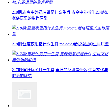
218期:古今中外还有谁是什么生肖,古今中外指什么动物,
老俗语里的生肖原型
218期:昼度夜思指什么生肖,molodic,老俗语里的生肖原型
217期:宵旰忧劳打一生肖,宵旰的意思是什么,生肖文化与
俗语的联结