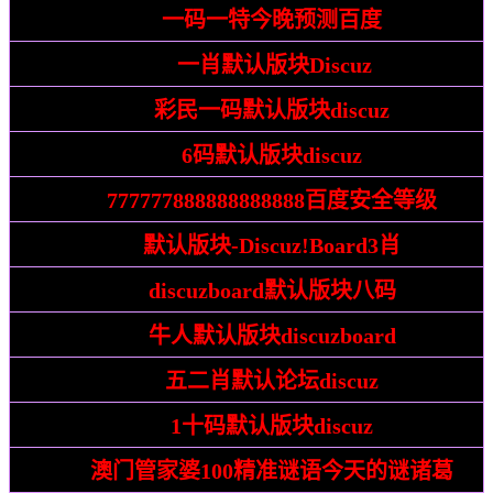
解谜:
一码一特今晚预测百度
指南 :
一肖默认版块Discuz
技巧:
彩民一码默认版块discuz
文化:
6码默认版块discuz
解析:
777777888888888888百度安全等级
精通:
默认版块-Discuz!Board3肖
拆解:
discuzboard默认版块八码
步骤:
牛人默认版块discuzboard
趣味:
五二肖默认论坛discuz
竞赛:
1十码默认版块discuz
识破:
澳门管家婆100精准谜语今天的谜诸葛