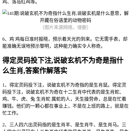
鸡、洛岛红鸡等。
（图片来源网络，侵删）
6、鸡 鸡每日准时报晓，预示着天光的到来。它无需手表，却
能准确无误地预示黎明，这种能力确实令人称奇。
得定灵码投下注,说破玄机不为奇是指什
么生肖,答案作解落实
1、得定灵码投下注，说破玄机不为奇指的是生肖鼠。得定灵
码投下注，说破玄机不为奇在十二生肖中代表的是生肖蛇、
鸡、牛、虎、兔 生肖蛇 属蛇的人，天生操劳命，总是在忙着
赚钱。他们的一颗心都在事业上，不是在上班的路上，就是在
忙工作。
2、三人四六出灵码指的是生肖羊、是生肖牛、是生肖马。三