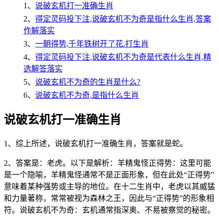
1、
说破玄机打一准确生肖
2、
得定灵码投下注,说破玄机不为奇是指什么生肖,答案
作解落实
3、
一朝得势,千年铁树开了花.打生肖
4、
得定灵码投下注,说破玄机不为奇是代表什么生肖,精
选解答落实
5、
说破玄机不为奇的生肖是什么?
6、
说破玄机不为奇,是指什么生肖
说破玄机打一准确生肖
1、综上所述，说破玄机打一准确生肖，答案就是蛇。
2、答案是：老虎。以下是解析：羊精鬼怪正得势：这里可能
是一个隐喻，羊精鬼怪通常不是正面形象，但在此处“正得势”
意味着某种强势或主导的地位。在十二生肖中，老虎以其威猛
和力量著称，常常被视为森林之王，因此与“正得势”的形象相
符。说破玄机不为奇：玄机通常指深奥、不易被察觉的秘密。