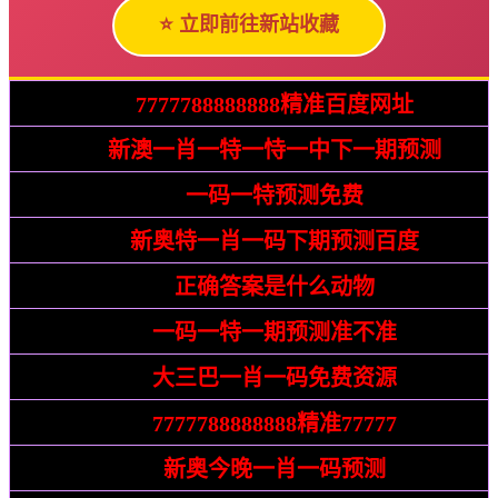
⭐ 立即前往新站收藏
告发:
7777788888888精准百度网址
置疑:
新澳一肖一特一恃一中下一期预测
发掘:
一码一特预测免费
警惕:
新奥特一肖一码下期预测百度
识破:
正确答案是什么动物
披露:
一码一特一期预测准不准
戳穿:
大三巴一肖一码免费资源
警惕:
7777788888888精准77777
识破:
新奥今晚一肖一码预测