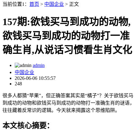
当前位置1：
首页
>
中国企业
> 正文
157期:欲钱买马到成功的动物,
欲钱买马到成功的动物打一准
确生肖,从说话习惯看生肖文化
admin
中国企业
2026-06-06 10:55:57
248
很多人都猜“苹果”，但正确答案其实是“橘子”？关于欲钱买马
到成功的动物和欲钱买马到成功的动物打一准确生肖的谜语，
往往藏着反常识的逻辑。今天就来揭露这个思维陷阱。
本文核心摘要：