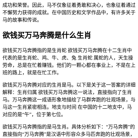
成功和荣誉。因此，马不仅象征着勇敢和决心，也象征着通过
不懈努力获得的成就。在中国历史和文学作品中，有许多关于
马的故事和传说。
欲钱买万马奔腾是什么生肖
欲钱买万马奔腾指的是生肖蛇 欲钱买万马奔腾在十二生肖中
代表的是生肖蛇、鸡、牛、虎、兔 生肖蛇 属蛇的人，天生操
劳命，总是在忙着赚钱。他们的一颗心都在事业上，不是在上
班的路上，就是在忙工作。
欲钱买万马奔腾对应的生肖是马。以下是关于这一答案的详细
解释：生肖归属 欲钱买万马奔腾这一说法，直接指向了生肖
马。万马奔腾这一成语形象地描绘了马群奔跑的壮观场景，与
马这一生肖紧密相连。地支与时间 在中国的十二地支中，马
对应的是“午”，位于第七位。
欲钱买万马奔腾指的是马生肖。具体分析如下：“万马奔腾”的
直接指向“万马奔腾”是汉语中形容众多马匹奔跑的壮观场景，