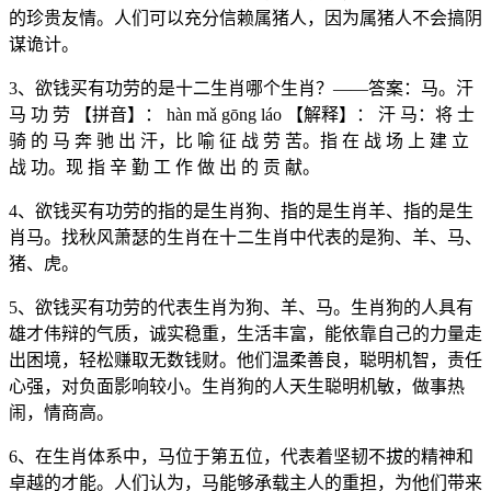
的珍贵友情。人们可以充分信赖属猪人，因为属猪人不会搞阴
谋诡计。
3、欲钱买有功劳的是十二生肖哪个生肖？——答案：马。汗
马 功 劳 【拼音】： hàn mǎ gōng láo 【解释】： 汗 马：将 士
骑 的 马 奔 驰 出 汗，比 喻 征 战 劳 苦。指 在 战 场 上 建 立
战 功。现 指 辛 勤 工 作 做 出 的 贡 献。
4、欲钱买有功劳的指的是生肖狗、指的是生肖羊、指的是生
肖马。找秋风萧瑟的生肖在十二生肖中代表的是狗、羊、马、
猪、虎。
5、欲钱买有功劳的代表生肖为狗、羊、马。生肖狗的人具有
雄才伟辩的气质，诚实稳重，生活丰富，能依靠自己的力量走
出困境，轻松赚取无数钱财。他们温柔善良，聪明机智，责任
心强，对负面影响较小。生肖狗的人天生聪明机敏，做事热
闹，情商高。
6、在生肖体系中，马位于第五位，代表着坚韧不拔的精神和
卓越的才能。人们认为，马能够承载主人的重担，为他们带来