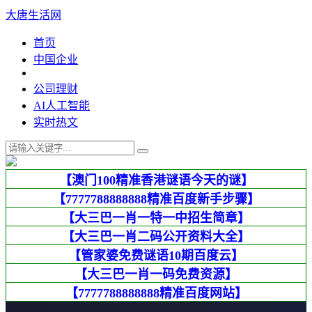
大唐生活网
首页
中国企业
公司理财
AI人工智能
实时热文
【澳门100精准香港谜语今天的谜】
【7777788888888精准百度新手步骤】
【大三巴一肖一特一中招生简章】
【大三巴一肖二码公开资料大全】
【管家婆免费谜语10期百度云】
【大三巴一肖一码免费资源】
【7777788888888精准百度网站】