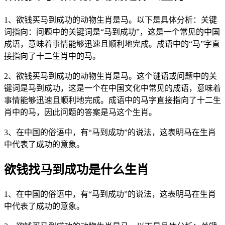
1、欲钱买马到成功的动物生肖是马。以下是具体分析：关键
词指向：问题中的关键词是“马到成功”，这是一个常见的中国
成语，意味着事情能够迅速且顺利地完成。成语中的“马”字直
接指向了十二生肖中的马。
2、欲钱买马到成功的动物生肖是马。这个谜语或问题中的关
键词是马到成功，这是一个在中国文化中常见的成语，意味着
事情能够迅速且顺利地完成。成语中的马字直接指向了十二生
肖中的马，因此问题的答案是马这个生肖。
3、在中国的俗语中，有“马到成功”的说法，这表明马在生肖
中代表了成功的意象。
欲钱找马到成功是什么生肖
1、在中国的俗语中，有“马到成功”的说法，这表明马在生肖
中代表了成功的意象。