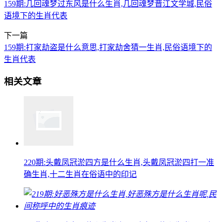
159期:几回魂梦过东风是什么生肖,几回魂梦晋江文学城,民俗
语境下的生肖代表
下一篇
159期:打家劫盗是什么意思,打家劫舍猜一生肖,民俗语境下的
生肖代表
相关文章
220期:头戴凤冠淤四方是什么生肖,头戴凤冠淤四打一准
确生肖,十二生肖在俗语中的印记