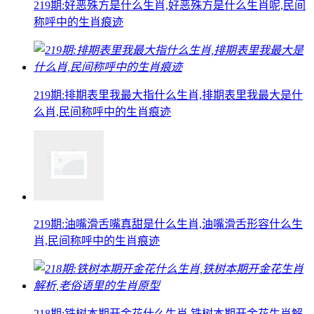
219期:好恶殊方是什么生肖,好恶殊方是什么生肖呢,民间
称呼中的生肖痕迹
219期:排期表里我最大指什么生肖,排期表里我最大是什
么肖,民间称呼中的生肖痕迹
219期:油嘴滑舌嘴真甜是什么生肖,油嘴滑舌形容什么生
肖,民间称呼中的生肖痕迹
218期:铁树本期开金花什么生肖,铁树本期开金花生肖解