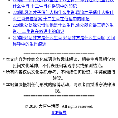
什么生肖,十二生肖在俗语中的印记
220期:风流才子俏佳人指什么生肖,风流才子俏佳人指什
么生肖最佳答案,十二生肖在俗语中的印记
220期:处处躲它惧怕他是什么生肖,处处躲它最正确的生
肖,十二生肖在俗语中的印记
219期:好恶殊方是什么生肖,好恶殊方是什么生肖呢,民间
称呼中的生肖痕迹
==============================
* 本文内容为传统文化成语典故趣味解读，相关生肖属相仅为
民间文化延伸，不代表任何客观事实或预测结论。
* 所有内容仅供文化娱乐参考，不构成任何投资、中奖或赌博
建议。
* 本站坚决抵制任何形式的赌博活动，请读者自觉遵守法律法
规。
==============================
© 2026 大唐生活网. All rights reserved.
ICP备号