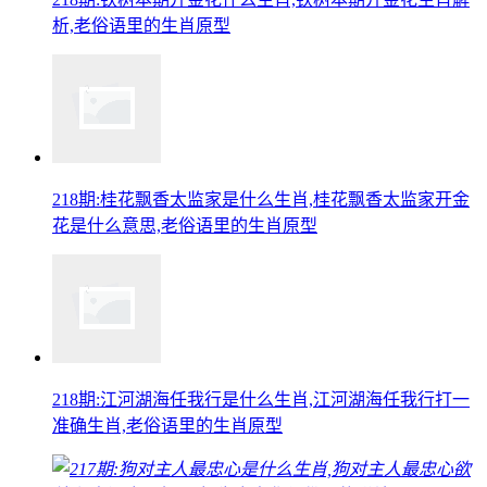
析,老俗语里的生肖原型
218期:桂花飘香太监家是什么生肖,桂花飘香太监家开金
花是什么意思,老俗语里的生肖原型
218期:江河湖海任我行是什么生肖,江河湖海任我行打一
准确生肖,老俗语里的生肖原型