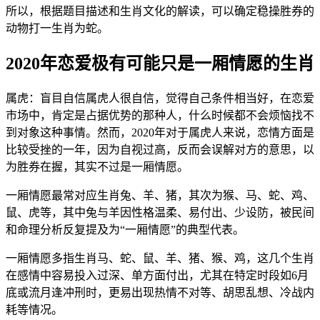
所以，根据题目描述和生肖文化的解读，可以确定稳操胜券的
动物打一生肖为蛇。
2020年恋爱极有可能只是一厢情愿的生肖
属虎：盲目自信属虎人很自信，觉得自己条件相当好，在恋爱
市场中，肯定是占据优势的那种人，什么时候都不会烦恼找不
到对象这种事情。然而，2020年对于属虎人来说，恋情方面是
比较受挫的一年，因为自视过高，反而会误解对方的意思，以
为胜券在握，其实不过是一厢情愿。
一厢情愿最常对应生肖兔、羊、猪，其次为猴、马、蛇、鸡、
鼠、虎等，其中兔与羊因性格温柔、易付出、少设防，被民间
和命理分析反复提及为“一厢情愿”的典型代表。
一厢情愿多指生肖马、蛇、鼠、羊、猪、猴、鸡，这几个生肖
在感情中容易投入过深、单方面付出，尤其在特定时段如6月
底或流月逢冲刑时，更易出现热情不对等、胡思乱想、冷战内
耗等情况。