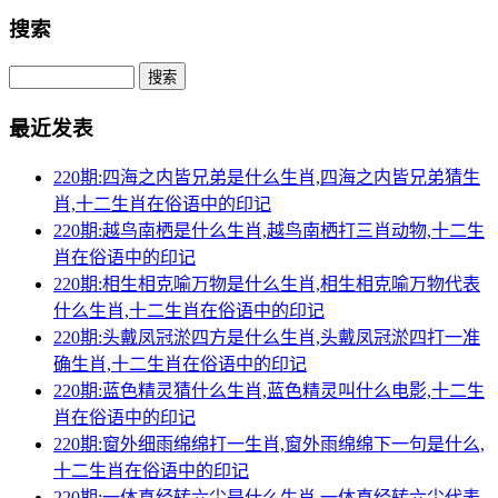
搜索
Search
最近发表
220期:四海之内皆兄弟是什么生肖,四海之内皆兄弟猜生
肖,十二生肖在俗语中的印记
220期:越鸟南栖是什么生肖,越鸟南栖打三肖动物,十二生
肖在俗语中的印记
220期:相生相克喻万物是什么生肖,相生相克喻万物代表
什么生肖,十二生肖在俗语中的印记
220期:头戴凤冠淤四方是什么生肖,头戴凤冠淤四打一准
确生肖,十二生肖在俗语中的印记
220期:蓝色精灵猜什么生肖,蓝色精灵叫什么电影,十二生
肖在俗语中的印记
220期:窗外细雨绵绵打一生肖,窗外雨绵绵下一句是什么,
十二生肖在俗语中的印记
220期:一体真经转六尘是什么生肖,一体真经转六尘代表