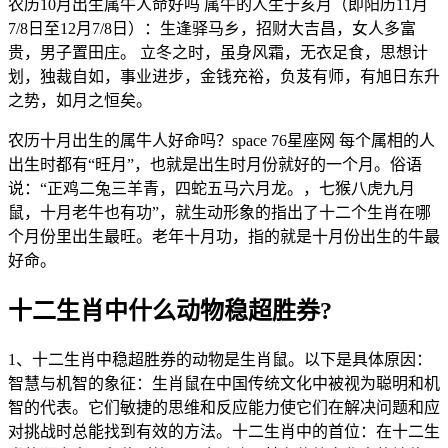
农历10月出生属牛人命好吗 属牛的人生于亥月（即阳历11月
7/8日至12月7/8日）：生逢驿马乡，招财大吉昌，女人多富
贵，男子置田庄。 立冬之时，虽身风霜，无衣足食，思想计
划，独裁自如，事业进步，金钱充裕，负芨有师，有旭日东升
之势，如月之恒矣。
农历十月出生的属牛人好命吗？space 76星座网 每个属相的人
出生时都有“旺月”，也就是出生时月份就好的一个月。俗语
说：“正鸡二兔三羊青，四蛇五马六月龙。，七猴八虎九月
鼠，十月老牛也有功”，就生动形象的指出了十二个生肖在哪
个月份里出生最旺。老年十月功，指的就是十月份出生的牛最
好命。
十二生肖中什么动物稳超胜券?
1、十二生肖中稳超胜券的动物是生肖鼠。以下是具体原因：
智慧与机智的象征：生肖鼠在中国传统文化中被视为聪明和机
智的代表。它们敏捷的思维和反应能力使它们在解决问题和应
对挑战时总能找到有效的方法。十二生肖中的首位：在十二生