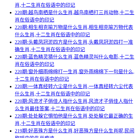
肖,十二生肖在俗语中的印记
220期:越鸟南栖是什么生肖,越鸟南栖打三肖动物,十二生
肖在俗语中的印记
220期:相生相克喻万物是什么生肖,相生相克喻万物代表
什么生肖,十二生肖在俗语中的印记
220期:头戴凤冠淤四方是什么生肖,头戴凤冠淤四打一准
确生肖,十二生肖在俗语中的印记
220期:蓝色精灵猜什么生肖,蓝色精灵叫什么电影,十二生
肖在俗语中的印记
220期:窗外细雨绵绵打一生肖,窗外雨绵绵下一句是什么,
十二生肖在俗语中的印记
220期:一体真经转六尘是什么生肖,一体真经转六尘代表
什么生肖,十二生肖在俗语中的印记
220期:风流才子俏佳人指什么生肖,风流才子俏佳人指什
么生肖最佳答案,十二生肖在俗语中的印记
220期:处处躲它惧怕他是什么生肖,处处躲它最正确的生
肖,十二生肖在俗语中的印记
219期:好恶殊方是什么生肖,好恶殊方是什么生肖呢,民间