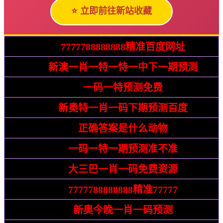
⭐ 立即前往新站收藏
告发:
7777788888888精准百度网址
置疑:
新澳一肖一特一恃一中下一期预测
发掘:
一码一特预测免费
警惕:
新奥特一肖一码下期预测百度
识破:
正确答案是什么动物
披露:
一码一特一期预测准不准
戳穿:
大三巴一肖一码免费资源
警惕:
7777788888888精准77777
识破:
新奥今晚一肖一码预测