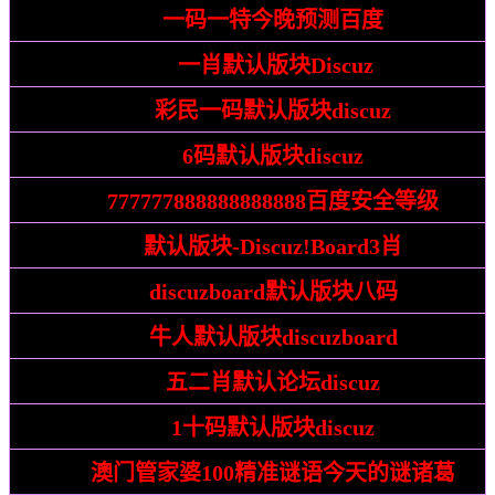
解谜:
一码一特今晚预测百度
指南 :
一肖默认版块Discuz
技巧:
彩民一码默认版块discuz
文化:
6码默认版块discuz
解析:
777777888888888888百度安全等级
精通:
默认版块-Discuz!Board3肖
拆解:
discuzboard默认版块八码
步骤:
牛人默认版块discuzboard
趣味:
五二肖默认论坛discuz
竞赛:
1十码默认版块discuz
识破:
澳门管家婆100精准谜语今天的谜诸葛