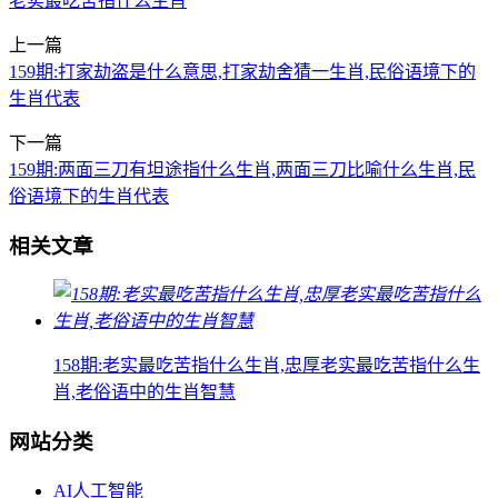
老实最吃苦指什么生肖
上一篇
159期:打家劫盗是什么意思,打家劫舍猜一生肖,民俗语境下的
生肖代表
下一篇
159期:两面三刀有坦途指什么生肖,两面三刀比喻什么生肖,民
俗语境下的生肖代表
相关文章
158期:老实最吃苦指什么生肖,忠厚老实最吃苦指什么生
肖,老俗语中的生肖智慧
网站分类
AI人工智能