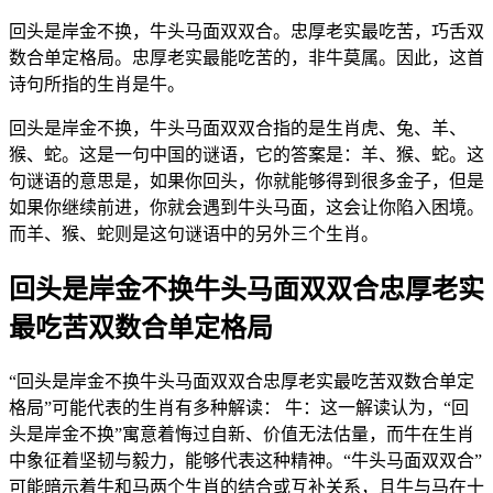
回头是岸金不换，牛头马面双双合。忠厚老实最吃苦，巧舌双
数合单定格局。忠厚老实最能吃苦的，非牛莫属。因此，这首
诗句所指的生肖是牛。
回头是岸金不换，牛头马面双双合指的是生肖虎、兔、羊、
猴、蛇。这是一句中国的谜语，它的答案是：羊、猴、蛇。这
句谜语的意思是，如果你回头，你就能够得到很多金子，但是
如果你继续前进，你就会遇到牛头马面，这会让你陷入困境。
而羊、猴、蛇则是这句谜语中的另外三个生肖。
回头是岸金不换牛头马面双双合忠厚老实
最吃苦双数合单定格局
“回头是岸金不换牛头马面双双合忠厚老实最吃苦双数合单定
格局”可能代表的生肖有多种解读： 牛：这一解读认为，“回
头是岸金不换”寓意着悔过自新、价值无法估量，而牛在生肖
中象征着坚韧与毅力，能够代表这种精神。“牛头马面双双合”
可能暗示着牛和马两个生肖的结合或互补关系，且牛与马在十