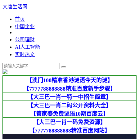
大唐生活网
首页
中国企业
公司理财
AI人工智能
实时热文
【澳门100精准香港谜语今天的谜】
【7777788888888精准百度新手步骤】
【大三巴一肖一特一中招生简章】
【大三巴一肖二码公开资料大全】
【管家婆免费谜语10期百度云】
【大三巴一肖一码免费资源】
【7777788888888精准百度网站】