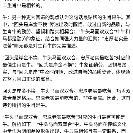
二生肖中是相邻的。
牛：另一种更为普遍的观点认为这句话最贴切的生肖是牛。其
中，“回头是岸金不换”传达出及时醒悟、改过自新的品质，与
生肖牛的勤劳、坚韧和踏实相契合；“牛头马面双双合”中牛和
马都是勤劳的象征，结合如同强大力量的汇聚；“忠厚老实最
吃苦”则无疑是对生肖牛的完美描述。
“回头是岸金不换，牛头马面双双合，忠厚老实最吃苦”对应的
最佳生肖是牛。 “回头是岸金不换”：牛象征勤劳、坚韧与踏
实，与“回头是岸”中及时醒悟、改过自新的品质契合，体现通
过努力回归正途的寓意。
回头是岸金不换，牛头马面双双合。忠厚老实最吃苦，巧舌双
数合单定格局。忠厚老实最能吃苦的，非牛莫属。因此，这首
诗句所指的生肖是牛。
“牛头马面双双合，忠厚老实最吃苦”对应的生肖最有可能是
牛。解析如下： “牛头马面双双合”中，牛头马面在传统文化
中常作为阴间差役形象出现，牛与马相邻且有一定联系，而