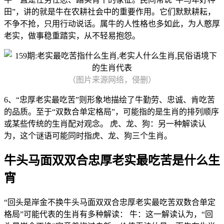
田”，讲的就是牛在农耕社会中的重要作用。它们默默耕耘，
不争不抢，只用行动说话。属牛的人性格也多如此，为人憨厚
老实，做事稳重踏实，从不轻易抱怨。
（图片来源网络，侵删）
6、“忠厚老实最吃苦”则形象地描绘了牛勤劳、忠诚、肯吃苦
的品质。至于“双数合单定格局”，可能指的是生肖的排列顺序
或某些传统的生肖配对观念。 虎、龙、狗：另一种解读认
为，这个谜语可能同时指虎、龙、狗三个生肖。
牛头马面双双合忠厚老实最吃苦是什么生
宵
“回头是岸金不换牛头马面双双合忠厚老实最吃苦双数合单定
格局”可能代表的生肖有多种解读： 牛：这一解读认为，“回