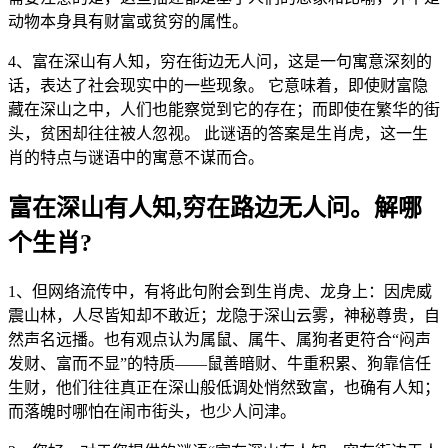
动物本身具有财富或贫穷的属性。
4、富在深山有人知，穷在街边无人问，这是一句寓意深刻的
话，表达了社会现实中的一些现象。 它意味着，即使财富隐
藏在深山之中，人们也能察觉到它的存在；而即使在繁华的街
头，贫困却往往被人忽视。 此谜语的答案是生肖虎，这一生
肖的特点与谜语中的寓意不谋而合。
富在深山有人知,穷在路边无人问。解哪
个生肖?
1、但网络流传中，有将此句附会到生肖虎、龙身上：因虎威
震山林，人尽皆知却不敢近；龙隐于深山云雾，神秘尊贵，自
然声名远播。也有观点认为属鼠、属牛、属狗者更符合“闷声
发财、富而不显”的特质——鼠善暗财、牛重积累、狗靠信任
生财，他们往往真正在深山般低调处悄然致富，也确有人知；
而落魄时哪怕在闹市街头，也少人问津。