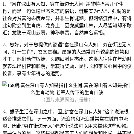
1、“富在深山有人知，穷在街边无人问”并非特指某几个生
肖，而是一句讽喻世态炎凉的俗语，谜底实为“人”，强调的是
社会对贫富的态度差异，并非生肖谜题。但网络流传中，有将
此句附会到生肖虎、龙身上：因虎威震山林，人尽皆知却不敢
近；龙隐于深山云雾，神秘尊贵，自然声名远播。
2、您好，对于您提供的谜语“富在深山有人知，穷在街边无人
问，打一生肖”，答案是猴。属猴的人通常具有较高的智慧和
才干，他们动作敏捷，头脑细腻且杰出。这类人往往在年幼时
就表现出机智和聪明，常获得奖励，是师长和家长心目中的佼
佼者，享有少年得志的运势。
（图片来源网络，侵删）
3、猴子生活在深山之中，因此“富在深山有人知”这个说法很
适合描述它们。 另一方面，流浪狗和流浪猫常常在城市中流
浪，因此“穷在街边无人问”这个说法可以用来描述这些动物。
需要注意的是，这些描述都是基于人们的想象和比喻，并不是