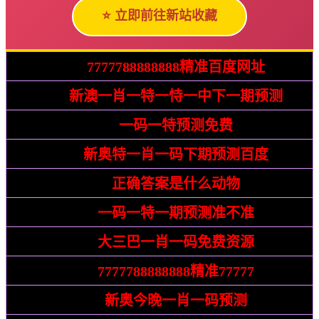
⭐ 立即前往新站收藏
告发:
7777788888888精准百度网址
置疑:
新澳一肖一特一恃一中下一期预测
发掘:
一码一特预测免费
警惕:
新奥特一肖一码下期预测百度
识破:
正确答案是什么动物
披露:
一码一特一期预测准不准
戳穿:
大三巴一肖一码免费资源
警惕:
7777788888888精准77777
识破:
新奥今晚一肖一码预测