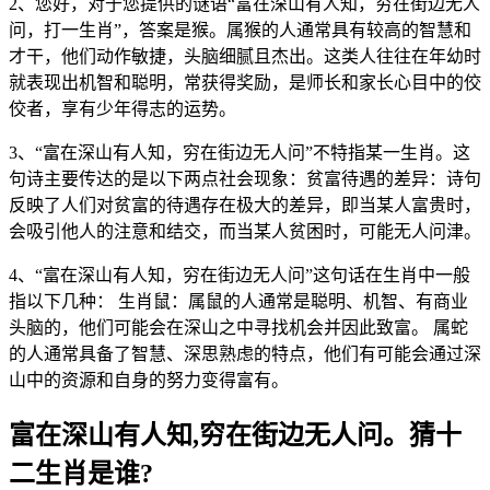
2、您好，对于您提供的谜语“富在深山有人知，穷在街边无人
问，打一生肖”，答案是猴。属猴的人通常具有较高的智慧和
才干，他们动作敏捷，头脑细腻且杰出。这类人往往在年幼时
就表现出机智和聪明，常获得奖励，是师长和家长心目中的佼
佼者，享有少年得志的运势。
3、“富在深山有人知，穷在街边无人问”不特指某一生肖。这
句诗主要传达的是以下两点社会现象：贫富待遇的差异：诗句
反映了人们对贫富的待遇存在极大的差异，即当某人富贵时，
会吸引他人的注意和结交，而当某人贫困时，可能无人问津。
4、“富在深山有人知，穷在街边无人问”这句话在生肖中一般
指以下几种： 生肖鼠：属鼠的人通常是聪明、机智、有商业
头脑的，他们可能会在深山之中寻找机会并因此致富。 属蛇
的人通常具备了智慧、深思熟虑的特点，他们有可能会通过深
山中的资源和自身的努力变得富有。
富在深山有人知,穷在街边无人问。猜十
二生肖是谁?