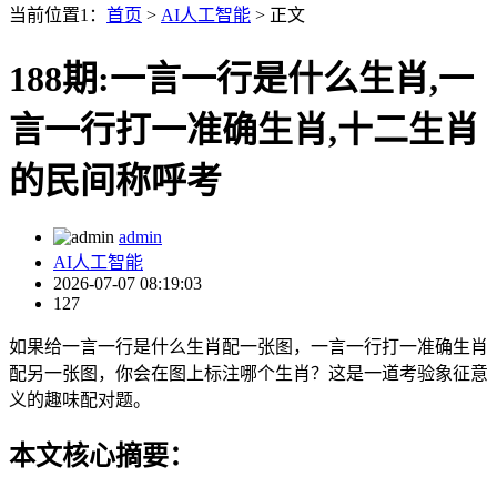
当前位置1：
首页
>
AI人工智能
> 正文
188期:一言一行是什么生肖,一
言一行打一准确生肖,十二生肖
的民间称呼考
admin
AI人工智能
2026-07-07 08:19:03
127
如果给一言一行是什么生肖配一张图，一言一行打一准确生肖
配另一张图，你会在图上标注哪个生肖？这是一道考验象征意
义的趣味配对题。
本文核心摘要：