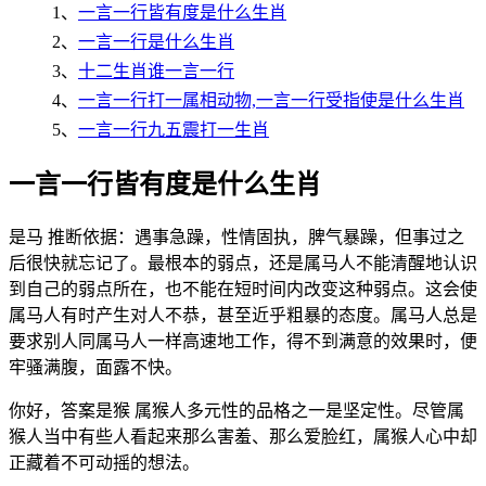
1、
一言一行皆有度是什么生肖
2、
一言一行是什么生肖
3、
十二生肖谁一言一行
4、
一言一行打一属相动物,一言一行受指使是什么生肖
5、
一言一行九五震打一生肖
一言一行皆有度是什么生肖
是马 推断依据：遇事急躁，性情固执，脾气暴躁，但事过之
后很快就忘记了。最根本的弱点，还是属马人不能清醒地认识
到自己的弱点所在，也不能在短时间内改变这种弱点。这会使
属马人有时产生对人不恭，甚至近乎粗暴的态度。属马人总是
要求别人同属马人一样高速地工作，得不到满意的效果时，便
牢骚满腹，面露不快。
你好，答案是猴 属猴人多元性的品格之一是坚定性。尽管属
猴人当中有些人看起来那么害羞、那么爱脸红，属猴人心中却
正藏着不可动摇的想法。