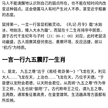
马人不能清醒地认识到自己的弱点所在，也不能在短时间内改
变这种弱点。这会使属马人有时产生对人不恭，甚至近乎粗暴
的态度。
鼠排第一，一言一行皆显机敏灵动。 《礼记·月令》载“水始
冰，地始冻，雉入大水为蜃”，而鼠在十二生肖排序中居首，
源于古代干支纪年与子时（23：00–1：00）对应，此时老鼠活
动最盛，古人观察其昼伏夜出、善察环境、反应迅捷，故以
“机巧”为特质。
一言一行九五震打一生肖
1、是龙， 九五之尊”出于《易经·乾卦第一》“飞龙在天，利见
大人……飞龙在天，上治也……飞龙在天，乃位乎天德。”于
是便以龙附会君德，以天附会君位，从而将“九五之尊”作为帝
王之称，九五也就“御用”了。古代称帝王之位，谓九五之尊。
五两数，通常象征着高贵，在皇室建筑、生活器具等方面都有
所反映。