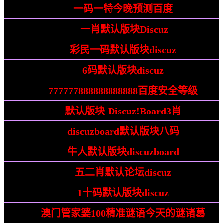
解谜:
一码一特今晚预测百度
指南 :
一肖默认版块Discuz
技巧:
彩民一码默认版块discuz
文化:
6码默认版块discuz
解析:
777777888888888888百度安全等级
精通:
默认版块-Discuz!Board3肖
拆解:
discuzboard默认版块八码
步骤:
牛人默认版块discuzboard
趣味:
五二肖默认论坛discuz
竞赛:
1十码默认版块discuz
识破:
澳门管家婆100精准谜语今天的谜诸葛