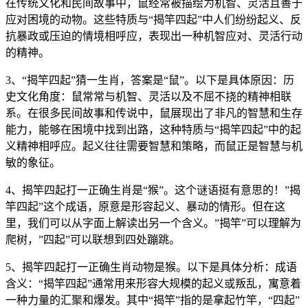
在传统文化和民间故事中，鼠经常被描绘为机智、灵活且善于
应对困境的动物。这些特质与“揭竿四起”中人们纷纷起义、反
抗暴政或压迫的情境相呼应，表现出一种机智应对、灵活行动
的精神。
3、“揭竿四起”猜一生肖，答案是“鼠”。以下是具体原因：历
史文化角度：鼠常常与机智、灵活以及不屈不挠的精神相联
系。在很多民间故事和传说中，鼠展现出了非凡的智慧和生存
能力，能够在困境中找到出路，这种特质与“揭竿四起”中的起
义精神相呼应。起义往往需要智慧和策略，而鼠正是智慧与机
敏的象征。
4、揭竿四起打一正确生肖是“猴”。这个谜语挺有意思的！”揭
竿四起”这个成语，原意是形容起义、暴动的情形。但在这
里，我们可以从字面上解读出另一个含义。”揭竿”可以理解为
爬树，”四起”可以联想到四处蹦跳。
5、揭竿四起打一正确生肖动物是猴。以下是具体分析：成语
含义：“揭竿四起”通常用来形容大规模的起义或叛乱，寓意着
一种力量的汇聚和爆发。其中“揭竿”指的是拿起竹竿，“四起”