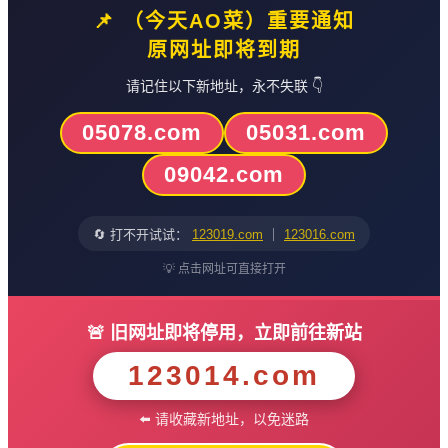
📌 （今天AO菜）重要通知
原网址即将到期
请记住以下新地址，永不失联 👇
05078.com
05031.com
09042.com
🔄 打不开试试：
123019.com
｜
123016.com
💡 点击网址可直接打开
🚨 旧网址即将停用，立即前往新站
123014.com
⬅️ 请收藏新地址，以免迷路