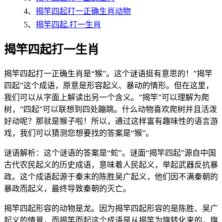
4、
揭竿四起打一正确生肖动物
5、
揭竿四起.打一生肖
揭竿四起打一生肖
揭竿四起打一正确生肖是“猴”。这个谜语挺有意思的！”揭竿
四起”这个成语，原意是形容起义、暴动的情形。但在这里，
我们可以从字面上解读出另一个含义。”揭竿”可以理解为爬
树，”四起”可以联想到四处蹦跳。什么动物喜欢爬树并且活泼
好动呢？那就是猴子啦！所以，通过这样富有趣味性的语言游
戏，我们可以猜测您想要找的答案是“猴”。
谜语解析：这个谜语的答案是“蛇”。谜面“揭竿四起”源自中国
古代农民起义的历史成语，意味着人民起义，举起武器反抗暴
政。这个成语起源于秦末的陈胜吴广起义，他们因不满秦朝的
暴政而起义，最终导致秦朝的灭亡。
揭竿四起形容的动物是龙。因为揭竿四起形容的是陈胜、吴广
起义的情景，而揭竿而起这个成语是从揭竿为旗转化来的，旗