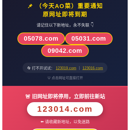
📌 （今天AO菜）重要通知
原网址即将到期
请记住以下新地址，永不失联 👇
05078.com
05031.com
09042.com
🔄 打不开试试：
123019.com
｜
123016.com
💡 点击网址可直接打开
🚨 旧网址即将停用，立即前往新站
123014.com
⬅️ 请收藏新地址，以免迷路