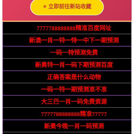
⭐ 立即前往新站收藏
告发:
7777788888888精准百度网址
置疑:
新澳一肖一特一恃一中下一期预测
发掘:
一码一特预测免费
警惕:
新奥特一肖一码下期预测百度
识破:
正确答案是什么动物
披露:
一码一特一期预测准不准
戳穿:
大三巴一肖一码免费资源
警惕:
7777788888888精准77777
识破:
新奥今晚一肖一码预测