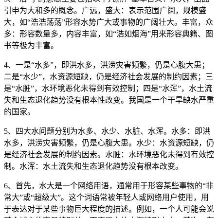
引申为大和多的概念。广远，盛大：表示范围广阔，规模盛
大，如“浩浩荡荡”形容水势广大或事物的广阔壮大。丰富，众
多：形容数量多，内容丰富，如“浩如烟海”用来形容典籍、图
书等极为丰富。
4、一是“水多”，即洪水多，洪涝灾害频繁，仍是心腹大患；
二是“水少”，水资源短缺，仍是经济社会发展的制约因素；三
是“水脏”，水环境恶化未得到有效控制；四是“水浑”，水土流
失和生态退化趋势没有根本性改变。我国是一个干旱缺水严重
的国家。
5、四大水问题分别为水多、水少、水脏、水浑。水多：即洪
水多，洪涝灾害频繁，仍是心腹大患。水少：水资源短缺，仍
是经济社会发展的制约因素。水脏：水环境恶化未得到有效控
制。水浑：水土流失和生态退化趋势没有根本改变。
6、首先，水大是一个网络用语，通常用于形容某些事物的“非
常大”或“超级大”。这个词语常被年轻人或网络用户使用，用
于表达对于某些事物巨大程度的描述。例如，一个人可能会说