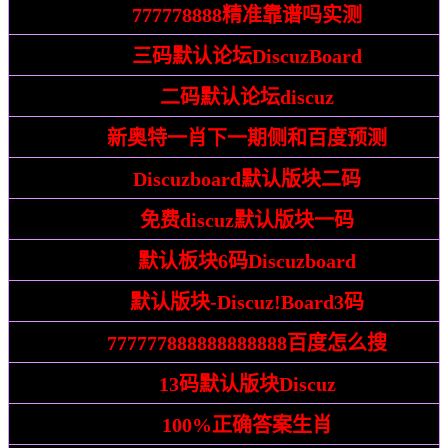
质问:
777778888精准靠谱吗实测
揭发:
三码默认论坛DiscuzBoard
暴露:
二码默认论坛discuz
检举:
新奥特一肖下一期侧和百度预测
披露:
Discuzboard默认版块二码
戳穿:
免费discuz默认版块一码
预防:
默认板块6码Discuzboard
整合:
默认版块-Discuz!Board3码
警惕:
777777888888888888百度怎么搜
战略:
13码默认版块Discuz
解答:
100%正确答案生肖