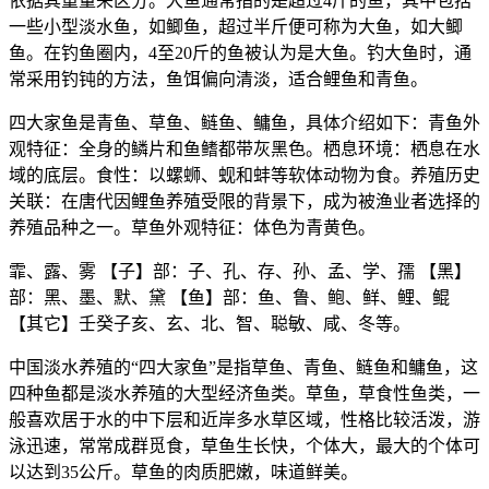
依据其重量来区分。大鱼通常指的是超过4斤的鱼，其中包括
一些小型淡水鱼，如鲫鱼，超过半斤便可称为大鱼，如大鲫
鱼。在钓鱼圈内，4至20斤的鱼被认为是大鱼。钓大鱼时，通
常采用钓钝的方法，鱼饵偏向清淡，适合鲤鱼和青鱼。
四大家鱼是青鱼、草鱼、鲢鱼、鳙鱼，具体介绍如下：青鱼外
观特征：全身的鳞片和鱼鳍都带灰黑色。栖息环境：栖息在水
域的底层。食性：以螺蛳、蚬和蚌等软体动物为食。养殖历史
关联：在唐代因鲤鱼养殖受限的背景下，成为被渔业者选择的
养殖品种之一。草鱼外观特征：体色为青黄色。
霏、露、雾 【子】部：子、孔、存、孙、孟、学、孺 【黑】
部：黑、墨、默、黛 【鱼】部：鱼、鲁、鲍、鲜、鲤、鲲
【其它】壬癸子亥、玄、北、智、聪敏、咸、冬等。
中国淡水养殖的“四大家鱼”是指草鱼、青鱼、鲢鱼和鳙鱼，这
四种鱼都是淡水养殖的大型经济鱼类。草鱼，草食性鱼类，一
般喜欢居于水的中下层和近岸多水草区域，性格比较活泼，游
泳迅速，常常成群觅食，草鱼生长快，个体大，最大的个体可
以达到35公斤。草鱼的肉质肥嫩，味道鲜美。