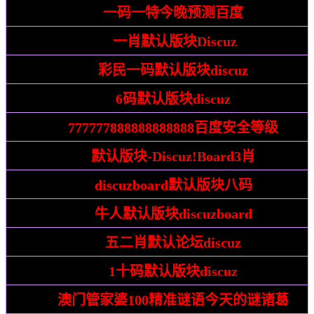
解谜:
一码一特今晚预测百度
指南 :
一肖默认版块Discuz
技巧:
彩民一码默认版块discuz
文化:
6码默认版块discuz
解析:
777777888888888888百度安全等级
精通:
默认版块-Discuz!Board3肖
拆解:
discuzboard默认版块八码
步骤:
牛人默认版块discuzboard
趣味:
五二肖默认论坛discuz
竞赛:
1十码默认版块discuz
识破:
澳门管家婆100精准谜语今天的谜诸葛