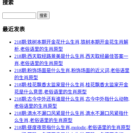
搜索
Search
最近发表
218期:铁树本期开金花什么生肖,铁树本期开金花生肖解
析,老俗语里的生肖原型
218期:西天取经路景美是什么生肖,西天取经最佳答案一
肖,老俗语里的生肖原型
218期:粉饰场面是什么生肖,粉饰场面的近义词,老俗语里
的生肖原型
218期:桂花飘香太监家是什么生肖,桂花飘香太监家开金
花是什么意思,老俗语里的生肖原型
218期:古今中外还有谁是什么生肖,古今中外指什么动物,
老俗语里的生肖原型
218期:滴水不漏口风紧是什么生肖,滴水不漏口风紧指什
么生肖,老俗语里的生肖原型
218期:昼度夜思指什么生肖,molodic,老俗语里的生肖原型