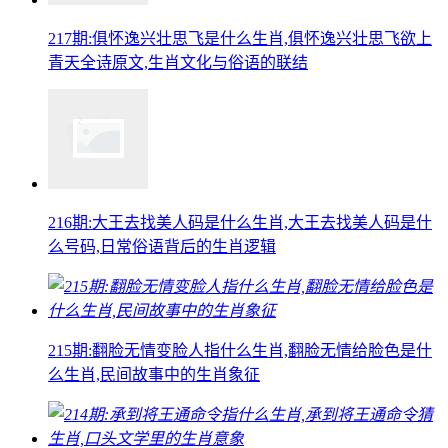
217期:俱怀逸兴壮思飞是什么生肖,俱怀逸兴壮思飞欲上
青天全诗原文,生肖文化与俗语的联结
216期:大王去找美人码是什么生肖,大王去找美人码是什
么号码,日常俗语背后的生肖逻辑
215期:翻脸无情变脸人指什么生肖,翻脸无情给脸色是什
么生肖,民间故事中的生肖象征