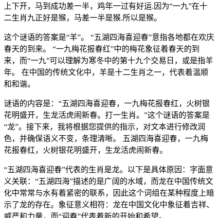
上下开，马到成功差一半，鸡年一过有好运.因为“一九”在十
二生肖九正好是猴，马差一半是猴.所以是猴。
这个谜语的答案是“羊”。 “五湖四海喜迎春”意指各地都在欢庆
春天的到来。 “一九梅花报春红”中的梅花象征着春天的到
来，而“一九”可以理解为寒冬中的第十九个交易日，或是指羊
年。 在中国的传统文化中，羊是十二生肖之一，代表着温顺
和和谐。
谜语的内容是：“五湖四海喜迎春，一九梅花报春红，火树银
花明盛开，生龙活虎闹新春。打一生肖。”这个谜语的答案是
“龙”。接下来，我将根据您提供的指示，对文本进行修改润
色，并确保语义不变，条理清晰。 五湖四海喜迎春，一九梅
花报春红，火树银花明盛开，生龙活虎闹新春。
“五湖四海喜迎春”代表的生肖是龙。以下是具体原因：字面意
义关联：“五湖四海”描述的是广阔的水域，而龙在中国传统文
化中常常与水有着紧密的联系，因此这个词组在某种程度上暗
示了龙的存在。象征意义相符：龙在中国文化中象征着吉祥、
威严和力量，而“迎春”代表着新的开始和希望。