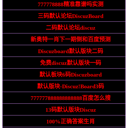
质问:
777778888精准靠谱吗实测
揭发:
三码默认论坛DiscuzBoard
暴露:
二码默认论坛discuz
检举:
新奥特一肖下一期侧和百度预测
披露:
Discuzboard默认版块二码
戳穿:
免费discuz默认版块一码
预防:
默认板块6码Discuzboard
整合:
默认版块-Discuz!Board3码
警惕:
777777888888888888百度怎么搜
战略:
13码默认版块Discuz
解答:
100%正确答案生肖