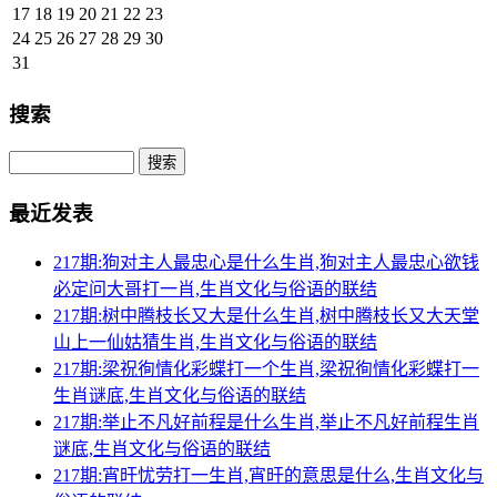
17
18
19
20
21
22
23
24
25
26
27
28
29
30
31
搜索
Search
最近发表
217期:狗对主人最忠心是什么生肖,狗对主人最忠心欲钱
必定问大哥打一肖,生肖文化与俗语的联结
217期:树中腾枝长又大是什么生肖,树中腾枝长又大天堂
山上一仙姑猜生肖,生肖文化与俗语的联结
217期:梁祝徇情化彩蝶打一个生肖,梁祝徇情化彩蝶打一
生肖谜底,生肖文化与俗语的联结
217期:举止不凡好前程是什么生肖,举止不凡好前程生肖
谜底,生肖文化与俗语的联结
217期:宵旰忧劳打一生肖,宵旰的意思是什么,生肖文化与