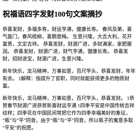
祝福语四字发财100句文案摘抄
恭喜发财，多福多寿，财运亨通，健康长寿。 春风及第，喜
气盈门，春风梳柳，喜鹊登梅。 生意兴隆，大吉大利，花开
富贵，文定吉祥。 恭喜发财，财源广进，多财满家，家肥屋
润。 恭喜发财，财源广进，财气亨通，健康长寿。 恭喜发
财，招财进宝，财源广进，生意兴隆。
新年快乐，龙马精神，万事如意，百尺竿头，恭喜发财，年年
有余。 1解释：指提升了官职，同时就能获得更多的物质财
富。
新年快乐，龙马精神，万事如意，百尺竿头，恭喜发财。 1恭
贺春节财源广进恭贺新喜财运亨通 1四季平安是中国传统吉祥
纹样；四季花在中国民间常把它作为四季幸福美好的象征，
“瓶”与“平”同音，由于“瓶”与“平”同音，所以瓶子的寓意多取
“平安”的祝愿。