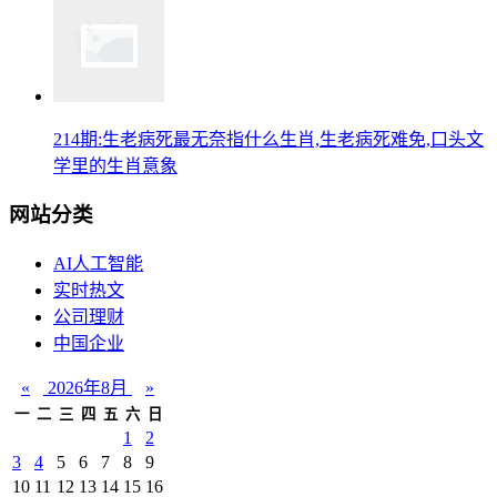
214期:生老病死最无奈指什么生肖,生老病死难免,口头文
学里的生肖意象
网站分类
AI人工智能
实时热文
公司理财
中国企业
«
2026年8月
»
一
二
三
四
五
六
日
1
2
3
4
5
6
7
8
9
10
11
12
13
14
15
16