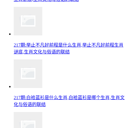
217期:举止不凡好前程是什么生肖,举止不凡好前程生肖
谜底,生肖文化与俗语的联结
217期:白袷蓝衫是什么生肖,白袷蓝衫是哪个生肖,生肖文
化与俗语的联结