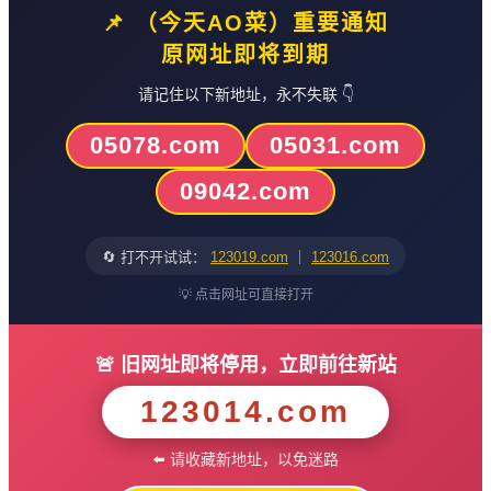
📌 （今天AO菜）重要通知
原网址即将到期
请记住以下新地址，永不失联 👇
05078.com
05031.com
09042.com
🔄 打不开试试：
123019.com
｜
123016.com
💡 点击网址可直接打开
🚨 旧网址即将停用，立即前往新站
123014.com
⬅️ 请收藏新地址，以免迷路