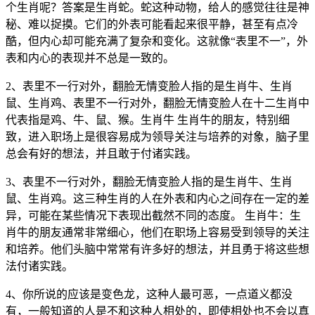
个生肖呢？答案是生肖蛇。蛇这种动物，给人的感觉往往是神
秘、难以捉摸。它们的外表可能看起来很平静，甚至有点冷
酷，但内心却可能充满了复杂和变化。这就像“表里不一”，外
表和内心的表现并不总是一致的。
2、表里不一行对外，翻脸无情变脸人指的是生肖牛、生肖
鼠、生肖鸡、表里不一行对外，翻脸无情变脸人在十二生肖中
代表指是鸡、牛、鼠、猴。生肖牛 生肖牛的朋友，特别细
致，进入职场上是很容易成为领导关注与培养的对象，脑子里
总会有好的想法，并且敢于付诸实践。
3、表里不一行对外，翻脸无情变脸人指的是生肖牛、生肖
鼠、生肖鸡。这三种生肖的人在外表和内心之间存在一定的差
异，可能在某些情况下表现出截然不同的态度。 生肖牛：生
肖牛的朋友通常非常细心，他们在职场上容易受到领导的关注
和培养。他们头脑中常常有许多好的想法，并且勇于将这些想
法付诸实践。
4、你所说的应该是变色龙，这种人最可恶，一点道义都没
有，一般知道的人是不和这种人相处的，即使相处也不会以真