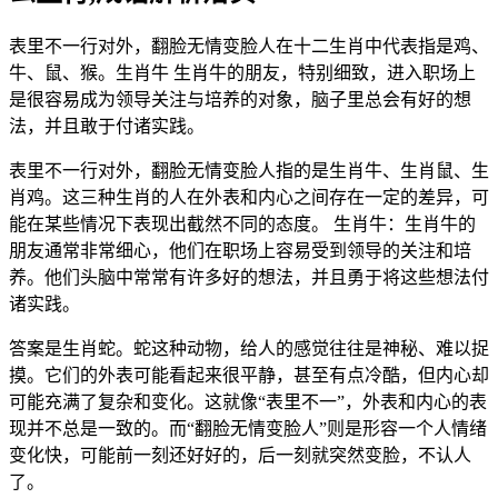
表里不一行对外，翻脸无情变脸人在十二生肖中代表指是鸡、
牛、鼠、猴。生肖牛 生肖牛的朋友，特别细致，进入职场上
是很容易成为领导关注与培养的对象，脑子里总会有好的想
法，并且敢于付诸实践。
表里不一行对外，翻脸无情变脸人指的是生肖牛、生肖鼠、生
肖鸡。这三种生肖的人在外表和内心之间存在一定的差异，可
能在某些情况下表现出截然不同的态度。 生肖牛：生肖牛的
朋友通常非常细心，他们在职场上容易受到领导的关注和培
养。他们头脑中常常有许多好的想法，并且勇于将这些想法付
诸实践。
答案是生肖蛇。蛇这种动物，给人的感觉往往是神秘、难以捉
摸。它们的外表可能看起来很平静，甚至有点冷酷，但内心却
可能充满了复杂和变化。这就像“表里不一”，外表和内心的表
现并不总是一致的。而“翻脸无情变脸人”则是形容一个人情绪
变化快，可能前一刻还好好的，后一刻就突然变脸，不认人
了。