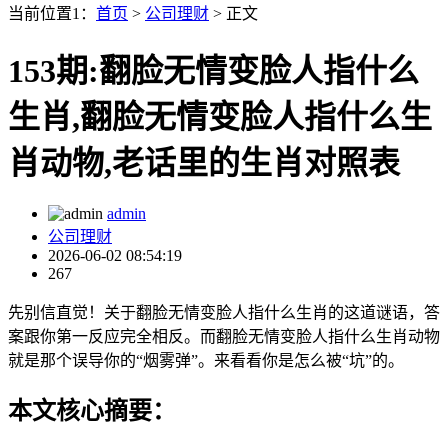
当前位置1：
首页
>
公司理财
> 正文
153期:翻脸无情变脸人指什么
生肖,翻脸无情变脸人指什么生
肖动物,老话里的生肖对照表
admin
公司理财
2026-06-02 08:54:19
267
先别信直觉！关于翻脸无情变脸人指什么生肖的这道谜语，答
案跟你第一反应完全相反。而翻脸无情变脸人指什么生肖动物
就是那个误导你的“烟雾弹”。来看看你是怎么被“坑”的。
本文核心摘要：