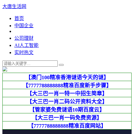
大唐生活网
首页
中国企业
公司理财
AI人工智能
实时热文
【澳门100精准香港谜语今天的谜】
【7777788888888精准百度新手步骤】
【大三巴一肖一特一中招生简章】
【大三巴一肖二码公开资料大全】
【管家婆免费谜语10期百度云】
【大三巴一肖一码免费资源】
【7777788888888精准百度网站】