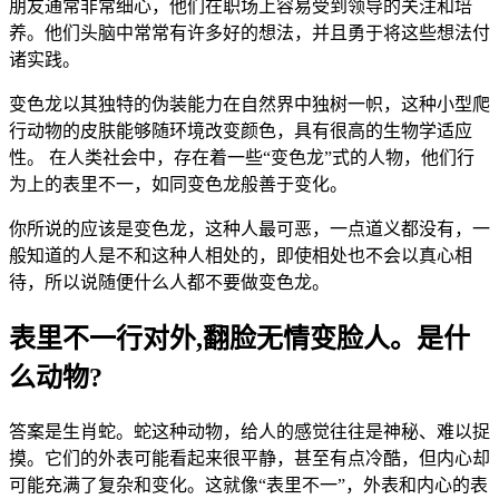
朋友通常非常细心，他们在职场上容易受到领导的关注和培
养。他们头脑中常常有许多好的想法，并且勇于将这些想法付
诸实践。
变色龙以其独特的伪装能力在自然界中独树一帜，这种小型爬
行动物的皮肤能够随环境改变颜色，具有很高的生物学适应
性。 在人类社会中，存在着一些“变色龙”式的人物，他们行
为上的表里不一，如同变色龙般善于变化。
你所说的应该是变色龙，这种人最可恶，一点道义都没有，一
般知道的人是不和这种人相处的，即使相处也不会以真心相
待，所以说随便什么人都不要做变色龙。
表里不一行对外,翻脸无情变脸人。是什
么动物?
答案是生肖蛇。蛇这种动物，给人的感觉往往是神秘、难以捉
摸。它们的外表可能看起来很平静，甚至有点冷酷，但内心却
可能充满了复杂和变化。这就像“表里不一”，外表和内心的表