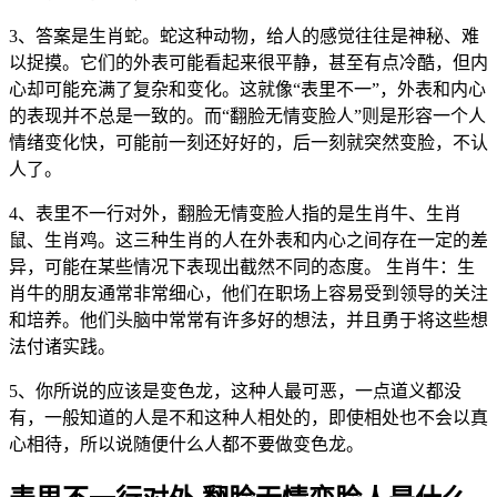
3、答案是生肖蛇。蛇这种动物，给人的感觉往往是神秘、难
以捉摸。它们的外表可能看起来很平静，甚至有点冷酷，但内
心却可能充满了复杂和变化。这就像“表里不一”，外表和内心
的表现并不总是一致的。而“翻脸无情变脸人”则是形容一个人
情绪变化快，可能前一刻还好好的，后一刻就突然变脸，不认
人了。
4、表里不一行对外，翻脸无情变脸人指的是生肖牛、生肖
鼠、生肖鸡。这三种生肖的人在外表和内心之间存在一定的差
异，可能在某些情况下表现出截然不同的态度。 生肖牛：生
肖牛的朋友通常非常细心，他们在职场上容易受到领导的关注
和培养。他们头脑中常常有许多好的想法，并且勇于将这些想
法付诸实践。
5、你所说的应该是变色龙，这种人最可恶，一点道义都没
有，一般知道的人是不和这种人相处的，即使相处也不会以真
心相待，所以说随便什么人都不要做变色龙。