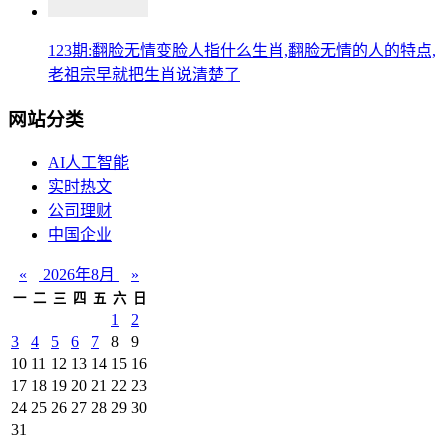
123期:翻脸无情变脸人指什么生肖,翻脸无情的人的特点,
老祖宗早就把生肖说清楚了
网站分类
AI人工智能
实时热文
公司理财
中国企业
«
2026年8月
»
一
二
三
四
五
六
日
1
2
3
4
5
6
7
8
9
10
11
12
13
14
15
16
17
18
19
20
21
22
23
24
25
26
27
28
29
30
31