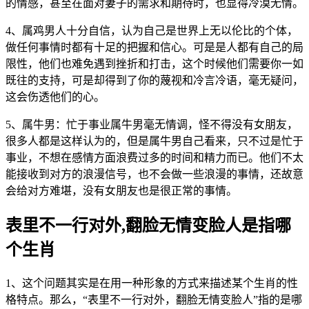
的情感，甚至在面对妻子的需求和期待时，也显得冷漠无情。
4、属鸡男人十分自信，认为自己是世界上无以伦比的个体，
做任何事情时都有十足的把握和信心。可是是人都有自己的局
限性，他们也难免遇到挫折和打击，这个时候他们需要你一如
既往的支持，可是却得到了你的蔑视和冷言冷语，毫无疑问，
这会伤透他们的心。
5、属牛男：忙于事业属牛男毫无情调，怪不得没有女朋友，
很多人都是这样认为的，但是属牛男自己看来，只不过是忙于
事业，不想在感情方面浪费过多的时间和精力而已。他们不太
能接收到对方的浪漫信号，也不会做一些浪漫的事情，还故意
会给对方难堪，没有女朋友也是很正常的事情。
表里不一行对外,翻脸无情变脸人是指哪
个生肖
1、这个问题其实是在用一种形象的方式来描述某个生肖的性
格特点。那么，“表里不一行对外，翻脸无情变脸人”指的是哪