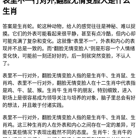
表里不一行对外,翻脸无情变脸人是什么
生肖
答案是生肖蛇。蛇这种动物，给人的感觉往往是神秘、难以捉
摸。它们的外表可能看起来很平静，甚至有点冷酷，但内心却
可能充满了复杂和变化。这就像“表里不一”，外表和内心的表
现并不总是一致的。而“翻脸无情变脸人”则是形容一个人情绪
变化快，可能前一刻还好好的，后一刻就突然变脸，不认人
了。
表里不一行对外，翻脸无情变脸人指的是生肖牛、生肖鼠、生
肖鸡、表里不一行对外，翻脸无情变脸人在十二生肖中代表指
是鸡、牛、鼠、猴。生肖牛 生肖牛的朋友，特别细致，进入
职场上是很容易成为领导关注与培养的对象，脑子里总会有好
的想法，并且敢于付诸实践。
表里不一行对外，翻脸无情变脸人指的是生肖牛、生肖鼠、生
肖鸡。这三种生肖的人在外表和内心之间存在一定的差异，可
能在某些情况下表现出截然不同的态度。 生肖牛：生肖牛的