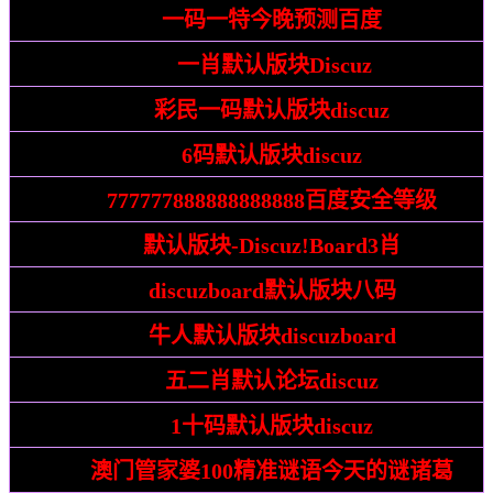
解谜:
一码一特今晚预测百度
指南 :
一肖默认版块Discuz
技巧:
彩民一码默认版块discuz
文化:
6码默认版块discuz
解析:
777777888888888888百度安全等级
精通:
默认版块-Discuz!Board3肖
拆解:
discuzboard默认版块八码
步骤:
牛人默认版块discuzboard
趣味:
五二肖默认论坛discuz
竞赛:
1十码默认版块discuz
识破:
澳门管家婆100精准谜语今天的谜诸葛