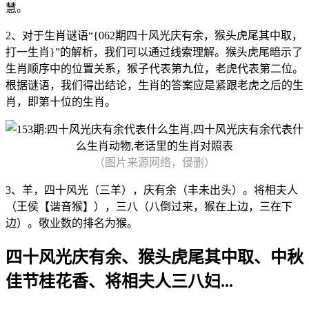
慧。
2、对于生肖谜语“{062期四十风光庆有余，猴头虎尾其中取，
打一生肖}”的解析，我们可以通过线索理解。猴头虎尾暗示了
生肖顺序中的位置关系，猴子代表第九位，老虎代表第二位。
根据谜语，我们得出结论，生肖的答案应是紧跟老虎之后的生
肖，即第十位的生肖。
（图片来源网络，侵删）
3、羊，四十风光（三羊），庆有余（丰未出头）。将相夫人
（王侯【谐音猴】），三八（八倒过来，猴在上边，三在下
边）。敬业数的排名为猴。
四十风光庆有余、猴头虎尾其中取、中秋
佳节桂花香、将相夫人三八妇...