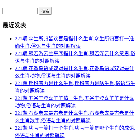
Search
最近发表
221期:众生所归皆欢喜是指什么生肖,众生所归喜打一准
确生肖,俗语与生肖的对照解读
221期:飘若游云兰亭序指什么生肖,飘若浮云什么意思,俗
语与生肖的对照解读
221期:花香鸟语成双对是什么生肖,花香鸟语成双对是什
么生肖动物,俗语与生肖的对照解读
221期:铿锵有力是什么生肖,铿锵有力是啥生肖,俗语与生
肖的对照解读
221期:五谷丰登喜羊羊猜一生肖,五谷丰登喜羊羊是什么
动物,俗语与生肖的对照解读
221期:石湖老去最古老是什么生肖,石湖老去最古老是什
么生肖数字,俗语与生肖的对照解读
221期:功亏一篑打一个生肖,功亏一篑是哪个生肖的成语,
俗语与生肖的对照解读