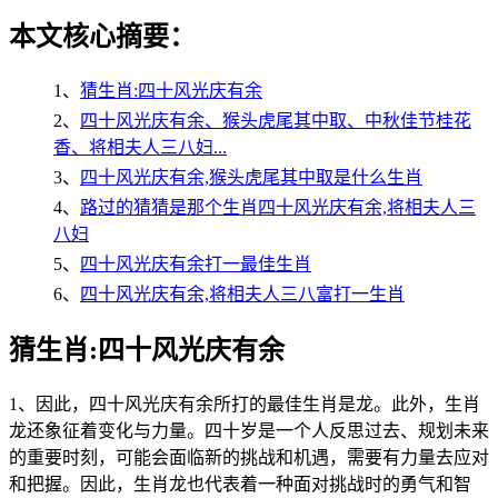
本文核心摘要：
1、
猜生肖:四十风光庆有余
2、
四十风光庆有余、猴头虎尾其中取、中秋佳节桂花
香、将相夫人三八妇...
3、
四十风光庆有余,猴头虎尾其中取是什么生肖
4、
路过的猜猜是那个生肖四十风光庆有余,将相夫人三
八妇
5、
四十风光庆有余打一最佳生肖
6、
四十风光庆有余,将相夫人三八富打一生肖
猜生肖:四十风光庆有余
1、因此，四十风光庆有余所打的最佳生肖是龙。此外，生肖
龙还象征着变化与力量。四十岁是一个人反思过去、规划未来
的重要时刻，可能会面临新的挑战和机遇，需要有力量去应对
和把握。因此，生肖龙也代表着一种面对挑战时的勇气和智