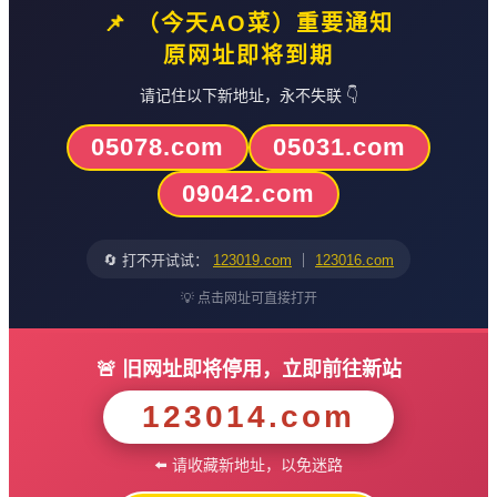
📌 （今天AO菜）重要通知
原网址即将到期
请记住以下新地址，永不失联 👇
05078.com
05031.com
09042.com
🔄 打不开试试：
123019.com
｜
123016.com
💡 点击网址可直接打开
🚨 旧网址即将停用，立即前往新站
123014.com
⬅️ 请收藏新地址，以免迷路