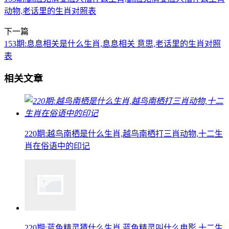
动物,老话里的生肖对照表
下一篇
153期:息息相关是什么生肖,息息相关 意思,老话里的生肖对照
表
相关文章
220期:越鸟南栖是什么生肖,越鸟南栖打三肖动物,十二生
肖在俗语中的印记
220期:蓝色精灵猜什么生肖,蓝色精灵叫什么电影,十二生