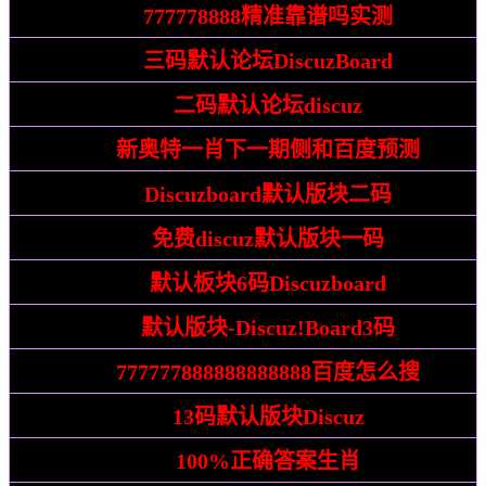
质问:
777778888精准靠谱吗实测
揭发:
三码默认论坛DiscuzBoard
暴露:
二码默认论坛discuz
检举:
新奥特一肖下一期侧和百度预测
披露:
Discuzboard默认版块二码
戳穿:
免费discuz默认版块一码
预防:
默认板块6码Discuzboard
整合:
默认版块-Discuz!Board3码
警惕:
777777888888888888百度怎么搜
战略:
13码默认版块Discuz
解答:
100%正确答案生肖