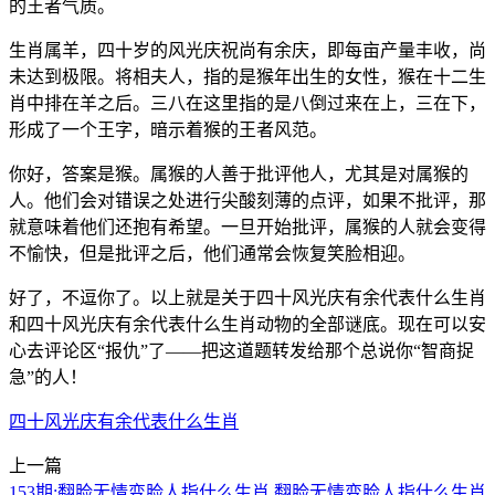
的王者气质。
生肖属羊，四十岁的风光庆祝尚有余庆，即每亩产量丰收，尚
未达到极限。将相夫人，指的是猴年出生的女性，猴在十二生
肖中排在羊之后。三八在这里指的是八倒过来在上，三在下，
形成了一个王字，暗示着猴的王者风范。
你好，答案是猴。属猴的人善于批评他人，尤其是对属猴的
人。他们会对错误之处进行尖酸刻薄的点评，如果不批评，那
就意味着他们还抱有希望。一旦开始批评，属猴的人就会变得
不愉快，但是批评之后，他们通常会恢复笑脸相迎。
好了，不逗你了。以上就是关于四十风光庆有余代表什么生肖
和四十风光庆有余代表什么生肖动物的全部谜底。现在可以安
心去评论区“报仇”了——把这道题转发给那个总说你“智商捉
急”的人！
四十风光庆有余代表什么生肖
上一篇
153期:翻脸无情变脸人指什么生肖,翻脸无情变脸人指什么生肖