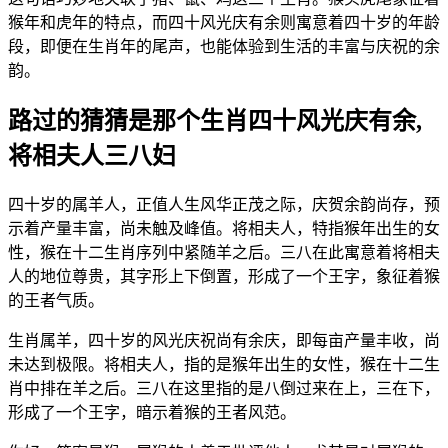
猴年和虎年的特点，而四十风光庆有余则寓意着四十岁的年龄
段，即便在生肖年的尾声，也能体验到生活的丰富与庆祝的余
韵。
路过的猜猜是那个生肖四十风光庆有余,
将相夫人三八妇
四十岁的属羊人，正值人生风华正茂之际，庆贺余韵尚存，预
示着产量丰富，尚未触及峰值。将相夫人，特指猴年出生的女
性，猴在十二生肖序列中紧随羊之后。三八在此寓意着将相夫
人的地位尊贵，其字形上下倒置，形成了一个王字，象征着猴
的王者气质。
生肖属羊，四十岁的风光庆祝尚有余庆，即每亩产量丰收，尚
未达到极限。将相夫人，指的是猴年出生的女性，猴在十二生
肖中排在羊之后。三八在这里指的是八倒过来在上，三在下，
形成了一个王字，暗示着猴的王者风范。