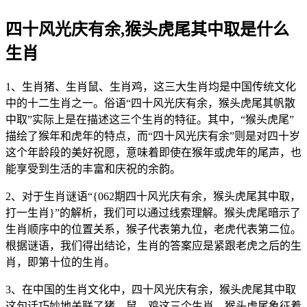
四十风光庆有余,猴头虎尾其中取是什么
生肖
1、生肖猪、生肖鼠、生肖鸡，这三大生肖均是中国传统文化
中的十二生肖之一。俗语“四十风光庆有余，猴头虎尾其帆散
中取”实际上是在描述这三个生肖的特征。其中，“猴头虎尾”
描绘了猴年和虎年的特点，而“四十风光庆有余”则是对四十岁
这个年龄段的美好祝愿，意味着即使在猴年或虎年的尾声，也
能享受到生活的丰富和庆祝的余韵。
2、对于生肖谜语“{062期四十风光庆有余，猴头虎尾其中取，
打一生肖}”的解析，我们可以通过线索理解。猴头虎尾暗示了
生肖顺序中的位置关系，猴子代表第九位，老虎代表第二位。
根据谜语，我们得出结论，生肖的答案应是紧跟老虎之后的生
肖，即第十位的生肖。
3、在中国的生肖文化中，四十风光庆有余，猴头虎尾其中取
这句话巧妙地关联了猪、鼠、鸡这三个生肖。猴头虎尾象征着