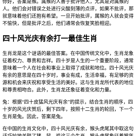
你好，答案是猴。属猴的人善于批评他人，尤其是对属猴的
人。他们会对错误之处进行尖酸刻薄的点评，如果不批评，那
就意味着他们还抱有希望。一旦开始批评，属猴的人就会变得
不愉快，但是批评之后，他们通常会恢复笑脸相迎。
四十风光庆有余打一最佳生肖
生肖龙是这个谜语的最佳答案。在中国传统文化中，生肖龙象
征着权力、尊贵和吉祥。四十岁是人生的一个重要阶段，通常
意味着一个人在社会和事业上取得了成就和地位。四十风光庆
有余的意思是在四十岁时，事业有成，生活幸福，有足够的资
源和机会来庆祝和享受生活的美好。这与生肖龙所代表的地位
和尊贵相吻合。此外，生肖龙还象征着变化和力量。
兔：根据“四十皮猛风光庆有余”的提示，结合生肖的顺序，四
十岁的风光庆贺后，剩下四年，按照十二生肖的轮回，下一个
生肖是兔。因此，答案是兔。
在中国的生肖文化中，四十风光庆有余，猴头虎尾其中取这句
话巧妙地关联了猪、鼠、鸡这三个生肖。猴头虎尾象征着猴年