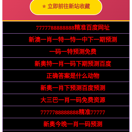
⭐ 立即前往新站收藏
告发:
7777788888888精准百度网址
置疑:
新澳一肖一特一恃一中下一期预测
发掘:
一码一特预测免费
警惕:
新奥特一肖一码下期预测百度
识破:
正确答案是什么动物
披露:
新奥一肖下预测百度预测
戳穿:
大三巴一肖一码免费资源
警惕:
7777788888888精准77777
识破:
新奥今晚一肖一码预测