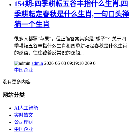
154期:四季耕耘五谷丰指什么生肖,四
季耕耘定春秋是什么生肖,一句口头禅
猜一个生肖
很多人都猜“苹果”，但正确答案其实是“橘子”？关于四
季耕耘五谷丰指什么生肖和四季耕耘定春秋是什么生肖
的谜语，往往藏着反常识的逻辑...
admin
2026-06-03 09:19:10
269
0
中国企业
没有更多内容
网站分类
AI人工智能
实时热文
公司理财
中国企业