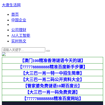
大唐生活网
首页
中国企业
公司理财
AI人工智能
实时热文
【澳门100精准香港谜语今天的谜】
【7777788888888精准百度新手步骤】
【大三巴一肖一特一中招生简章】
【大三巴一肖二码公开资料大全】
【管家婆免费谜语10期百度云】
【大三巴一肖一码免费资源】
【7777788888888精准百度网站】