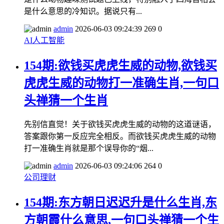
是什么意思的冷知识。据说只有...
admin
2026-06-03 09:24:39
269
0
AI人工智能
154期:欲钱买虎虎生威的动物,欲钱买
虎虎生威的动物打一准确生肖,一句口
头禅猜一个生肖
先别信直觉！关于欲钱买虎虎生威的动物的这道谜语，
答案跟你第一反应完全相反。而欲钱买虎虎生威的动物
打一准确生肖就是那个误导你的“烟...
admin
2026-06-03 09:24:06
264
0
公司理财
154期:东方朝日迟迟升是什么生肖,东
方朝霞什么意思,一句口头禅猜一个生