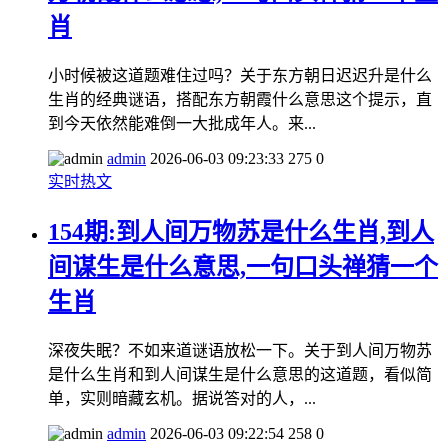
肖
小时候被这道题难住过吗？关于东方朝日迟迟升是什么
生肖的经典谜语，搭配东方朝霞什么意思这个提示，直
到今天依然能难倒一大批成年人。来...
admin
2026-06-03 09:23:33
275
0
实时热文
154期:到人间万物苏是什么生肖,到人
间谋生是什么意思,一句口头禅猜一个
生肖
深夜失眠？不如来道谜语放松一下。关于到人间万物苏
是什么生肖和到人间谋生是什么意思的这道题，看似简
单，实则暗藏玄机。据说答对的人，...
admin
2026-06-03 09:22:54
258
0