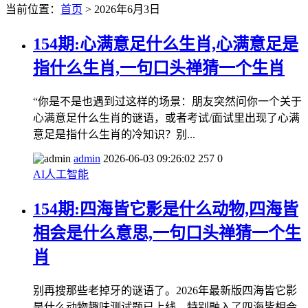
当前位置：
首页
> 2026年6月3日
154期:心满意足什么生肖,心满意足是
指什么生肖,一句口头禅猜一个生肖
“你是不是也遇到过这样的场景：朋友突然问你一个关于
心满意足什么生肖的谜语，或者考试/面试里出现了心满
意足是指什么生肖的冷知识？别...
admin
2026-06-03 09:26:02
257
0
AI人工智能
154期:四海皆它影是什么动物,四海皆
相会是什么意思,一句口头禅猜一个生
肖
别再搜那些老掉牙的谜语了。2026年最新版四海皆它影
是什么动物趣味测试题已上线，特别融入了四海皆相会