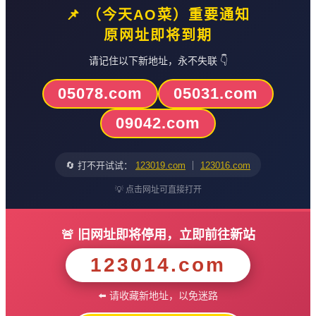
📌 （今天AO菜）重要通知
原网址即将到期
请记住以下新地址，永不失联 👇
05078.com
05031.com
09042.com
🔄 打不开试试：
123019.com
｜
123016.com
💡 点击网址可直接打开
🚨 旧网址即将停用，立即前往新站
123014.com
⬅️ 请收藏新地址，以免迷路