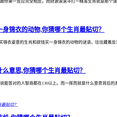
你第一反应完全相反。而财源滚滚寻打一精准生肖就是那个误导你
买一身锦衣的动物,你猜哪个生肖最贴切？
钱买锦衣姿意的生肖和欲钱买一身锦衣的动物的谜语，往往藏着反常
是什么意思,你猜哪个生肖最贴切？
能答对的人智商都在130以上。而一挥而就是什么意思背后的真相，