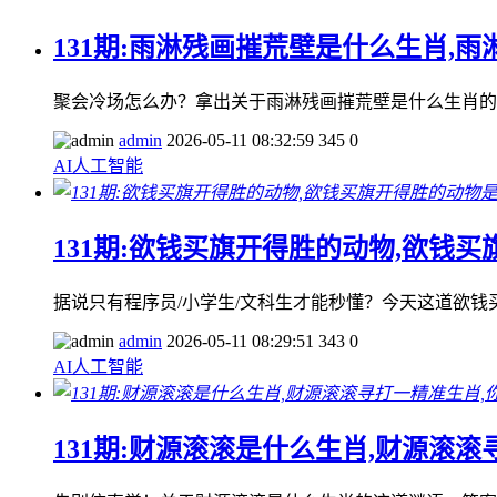
131期:雨淋残画摧荒壁是什么生肖,
聚会冷场怎么办？拿出关于雨淋残画摧荒壁是什么生肖的这
admin
2026-05-11 08:32:59
345
0
AI人工智能
131期:欲钱买旗开得胜的动物,欲钱
据说只有程序员/小学生/文科生才能秒懂？今天这道欲钱
admin
2026-05-11 08:29:51
343
0
AI人工智能
131期:财源滚滚是什么生肖,财源滚