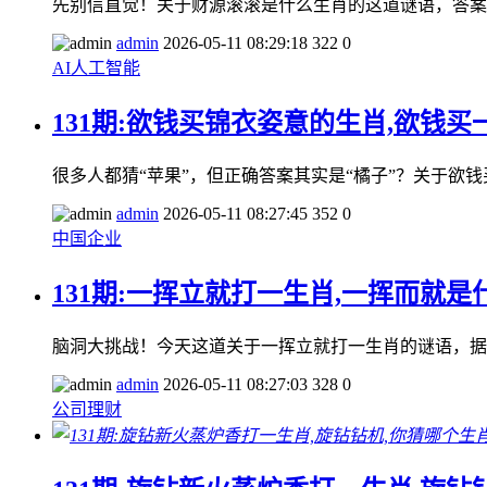
先别信直觉！关于财源滚滚是什么生肖的这道谜语，答案跟
admin
2026-05-11 08:29:18
322
0
AI人工智能
131期:欲钱买锦衣姿意的生肖,欲钱
很多人都猜“苹果”，但正确答案其实是“橘子”？关于欲
admin
2026-05-11 08:27:45
352
0
中国企业
131期:一挥立就打一生肖,一挥而就
脑洞大挑战！今天这道关于一挥立就打一生肖的谜语，据说
admin
2026-05-11 08:27:03
328
0
公司理财