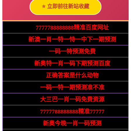
⭐ 立即前往新站收藏
告发:
7777788888888精准百度网址
置疑:
新澳一肖一特一恃一中下一期预测
发掘:
一码一特预测免费
警惕:
新奥特一肖一码下期预测百度
识破:
正确答案是什么动物
披露:
一码一特一期预测准不准
戳穿:
大三巴一肖一码免费资源
警惕:
7777788888888精准77777
识破:
新奥今晚一肖一码预测