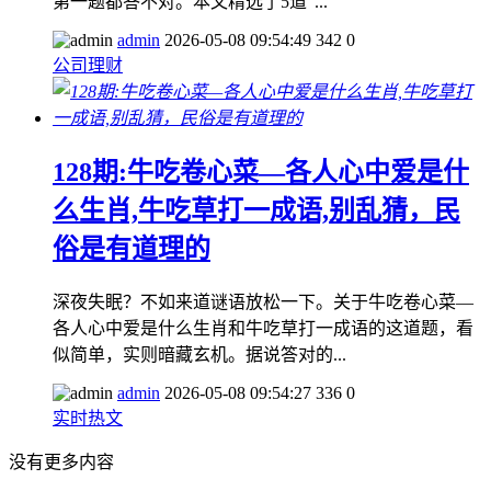
第一题都答不对。本文精选了5道“...
admin
2026-05-08 09:54:49
342
0
公司理财
128期:牛吃卷心菜—各人心中爱是什
么生肖,牛吃草打一成语,别乱猜，民
俗是有道理的
深夜失眠？不如来道谜语放松一下。关于牛吃卷心菜—
各人心中爱是什么生肖和牛吃草打一成语的这道题，看
似简单，实则暗藏玄机。据说答对的...
admin
2026-05-08 09:54:27
336
0
实时热文
没有更多内容