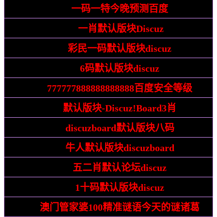
解谜:
一码一特今晚预测百度
指南 :
一肖默认版块Discuz
技巧:
彩民一码默认版块discuz
文化:
6码默认版块discuz
解析:
777777888888888888百度安全等级
精通:
默认版块-Discuz!Board3肖
拆解:
discuzboard默认版块八码
步骤:
牛人默认版块discuzboard
趣味:
五二肖默认论坛discuz
竞赛:
1十码默认版块discuz
识破:
澳门管家婆100精准谜语今天的谜诸葛