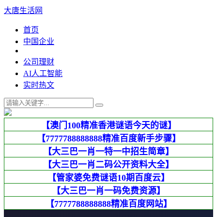
大唐生活网
首页
中国企业
公司理财
AI人工智能
实时热文
【澳门100精准香港谜语今天的谜】
【7777788888888精准百度新手步骤】
【大三巴一肖一特一中招生简章】
【大三巴一肖二码公开资料大全】
【管家婆免费谜语10期百度云】
【大三巴一肖一码免费资源】
【7777788888888精准百度网站】