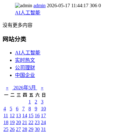
admin
2026-05-17 11:44:17
306
0
AI人工智能
没有更多内容
网站分类
AI人工智能
实时热文
公司理财
中国企业
«
2026年5月
»
一
二
三
四
五
六
日
1
2
3
4
5
6
7
8
9
10
11
12
13
14
15
16
17
18
19
20
21
22
23
24
25
26
27
28
29
30
31