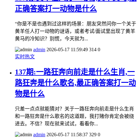
正确答案打一动物是什么
“你是不是也遇到过这样的场景：朋友突然问你一个关于
黄羊任人打一动物的谜语，或者考试/面试里出现了黄羊
黄马的冷知识？别慌，今天就为...
admin
2026-05-17 11:59:49
314
0
实时热文
137期:一路狂奔向前走是什么生肖,一
路狂奔是什么歌名,最正确答案打一动
物是什么
只差一点点就能猜对？关于一路狂奔向前走是什么生肖
和一路狂奔是什么歌名的这道题，我打赌你肯定会被绕
进去。不信？现在就来试试，看看你...
admin
2026-05-17 11:58:37
329
0