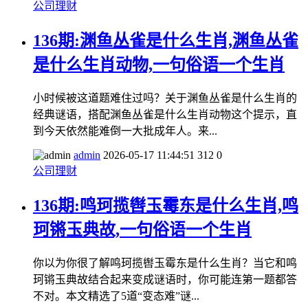
公司理财
136期:渊鱼丛雀是什么生肖,渊鱼丛雀
是什么生肖动物,一句俗语一个生肖
小时候被这道题难住过吗？关于渊鱼丛雀是什么生肖的
经典谜语，搭配渊鱼丛雀是什么生肖动物这个提示，直
到今天依然能难倒一大批成年人。来...
admin
2026-05-17 11:44:51
312
0
公司理财
136期:鸣珂揽辔玉霉东是什么生肖,鸣
珂锵玉典故,一句俗语一个生肖
你以为你很了解鸣珂揽辔玉霉东是什么生肖？当它和鸣
珂锵玉典故结合起来变成谜语时，你可能连第一题都答
不对。本文精选了5道“变态难”谜...