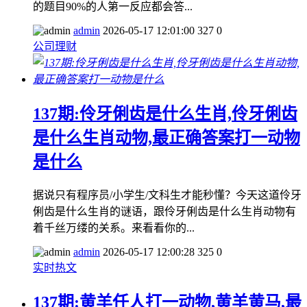
的题目90%的人第一反应都会答...
admin
2026-05-17 12:01:00
327
0
公司理财
137期:伶牙俐齿是什么生肖,伶牙俐齿
是什么生肖动物,最正确答案打一动物
是什么
据说只有程序员/小学生/文科生才能秒懂？今天这道伶牙
俐齿是什么生肖的谜语，跟伶牙俐齿是什么生肖动物有
着千丝万缕的关系。来看看你的...
admin
2026-05-17 12:00:28
325
0
实时热文
137期:黄羊任人打一动物,黄羊黄马,最