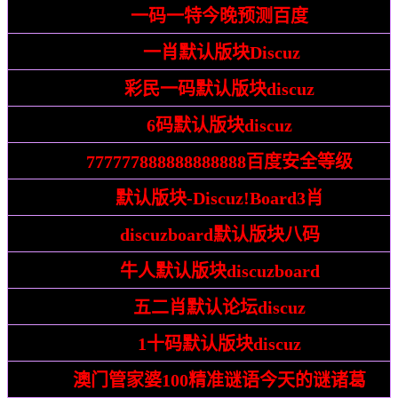
解谜:
一码一特今晚预测百度
指南 :
一肖默认版块Discuz
技巧:
彩民一码默认版块discuz
文化:
6码默认版块discuz
解析:
777777888888888888百度安全等级
精通:
默认版块-Discuz!Board3肖
拆解:
discuzboard默认版块八码
步骤:
牛人默认版块discuzboard
趣味:
五二肖默认论坛discuz
竞赛:
1十码默认版块discuz
识破:
澳门管家婆100精准谜语今天的谜诸葛