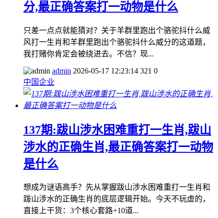
分,最正确答案打一动物是什么
只差一点点就能猜对？关于羊群里跑出个骆驼抖什么威
风打一生肖和羊群里跑出个骆驼抖什么威分的这道题，
我打赌你肯定会被绕进去。不信？现...
admin
2026-05-17 12:23:14
321
0
中国企业
137期:跋山涉水困难重打一生肖,跋山
涉水的正确生肖,最正确答案打一动物
是什么
想成为谜语高手？先从掌握跋山涉水困难重打一生肖和
跋山涉水的正确生肖的底层逻辑开始。今天不玩虚的，
直接上干货：3个核心套路+10道...