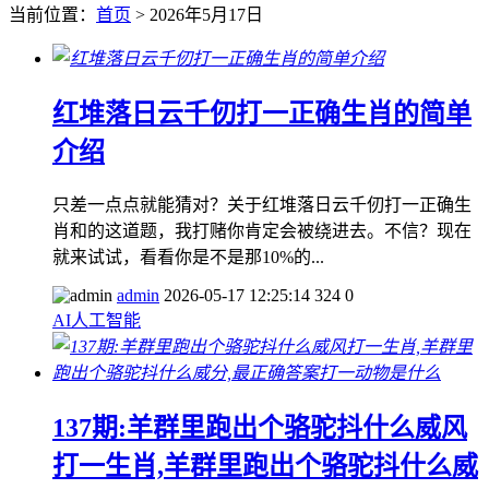
当前位置：
首页
> 2026年5月17日
红堆落日云千仞打一正确生肖的简单
介绍
只差一点点就能猜对？关于红堆落日云千仞打一正确生
肖和的这道题，我打赌你肯定会被绕进去。不信？现在
就来试试，看看你是不是那10%的...
admin
2026-05-17 12:25:14
324
0
AI人工智能
137期:羊群里跑出个骆驼抖什么威风
打一生肖,羊群里跑出个骆驼抖什么威